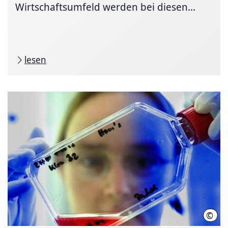
Wirtschaftsumfeld werden bei diesen...
lesen
©
Joch