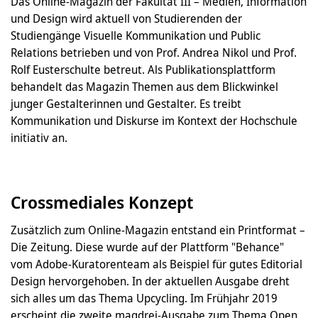
Das Online-Magazin der Fakultät III – Medien, Information
und Design wird aktuell von Studierenden der
Studiengänge Visuelle Kommunikation und Public
Relations betrieben und von Prof. Andrea Nikol und Prof.
Rolf Eusterschulte betreut. Als Publikationsplattform
behandelt das Magazin Themen aus dem Blickwinkel
junger Gestalterinnen und Gestalter. Es treibt
Kommunikation und Diskurse im Kontext der Hochschule
initiativ an.
Crossmediales Konzept
Zusätzlich zum Online-Magazin entstand ein Printformat –
Die Zeitung. Diese wurde auf der Plattform "Behance"
vom Adobe-Kuratorenteam als Beispiel für gutes Editorial
Design hervorgehoben. In der aktuellen Ausgabe dreht
sich alles um das Thema Upcycling. Im Frühjahr 2019
erscheint die zweite magdrei-Ausgabe zum Thema Open