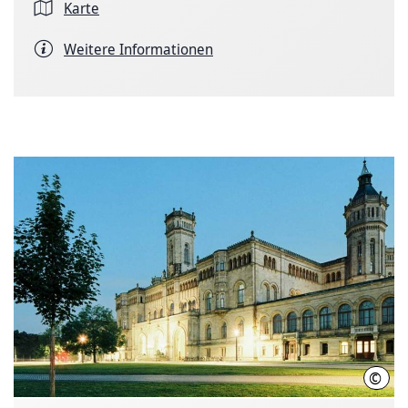
Karte
Weitere Informationen
©
Chri