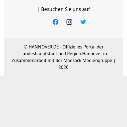
| Besuchen Sie uns auf
© HANNOVER.DE - Offizielles Portal der
Landeshauptstadt und Region Hannover in
Zusammenarbeit mit der Madsack Mediengruppe |
2026