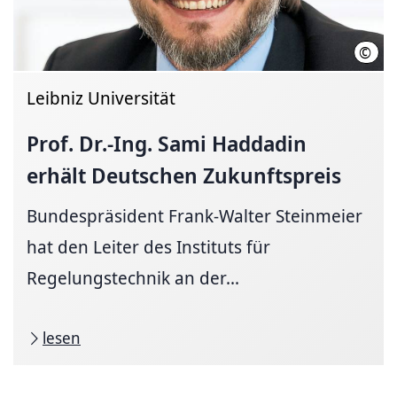
©
Ansg
Leibniz Universität
Prof. Dr.-Ing. Sami Haddadin
erhält Deutschen Zukunftspreis
Bundespräsident Frank-Walter Steinmeier
hat den Leiter des Instituts für
Regelungstechnik an der...
lesen