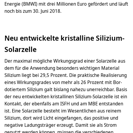
Energie (BMWI) mit drei Millionen Euro gefördert und läuft
noch bis zum 30. Juni 2018.
Neu entwickelte kristalline Silizium-
Solarzelle
Der maximal mögliche Wirkungsgrad einer Solarzelle aus
dem für die Anwendung besonders wichtigen Material
Silizium liegt bei 29,5 Prozent. Die praktische Realisierung
eines Wirkungsgrades von mehr als 26 Prozent mit Bor-
dotiertem Silizium galt bislang nahezu unerreichbar. Basis
der neu entwickelten kristallinen Silizium-Solarzelle ist ein
Kontakt, der ebenfalls am ISFH und am MBE entstanden
ist. Eine Solarzelle besteht im Wesentlichen aus reinem
Silizium, dort wird Licht eingefangen, das positive und
negative Ladungsträger erzeugt. Damit sie als Strom
genutzt werden können, müssen die verschiedenen