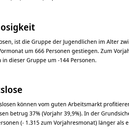
osigkeit
osen, ist die Gruppe der Jugendlichen im Alter zw
Vormonat um 666 Personen gestiegen. Zum Vorja
n in dieser Gruppe um -144 Personen.
tslose
slosen können vom guten Arbeitsmarkt profitieren
losen betrug 37% (Vorjahr 39,9%). In der Grundsic
ersonen (- 1.315 zum Vorjahresmonat) länger als e