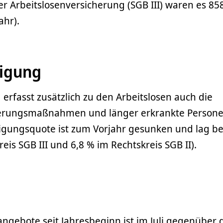
der Arbeitslosenversicherung (SGB III) waren es 85
ahr).
tigung
erfasst zusätzlich zu den Arbeitslosen auch die
zierungsmaßnahmen und länger erkrankte Persone
igungs­quote ist zum Vorjahr gesunken und lag be
reis SGB III und 6,8 % im Rechtskreis SGB II).
angebote seit Jahresbeginn ist im Juli gegenüber