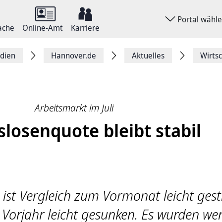
Portal wähl
ache
Online-Amt
Karriere
dien
Hannover.de
Aktuelles
Wirts
Arbeitsmarkt im Juli
slosenquote bleibt stabil
t ist Vergleich zum Vormonat leicht gest
 Vorjahr leicht gesunken. Es wurden we