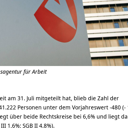
sagentur für Arbeit
it am 31. Juli mitgeteilt hat, blieb die Zahl der
t 41.222 Personen unter dem Vorjahreswert -480 (- 
iegt über beide Rechtskreise bei 6,6% und liegt d
II 1,6%; SGB II 4,8%).