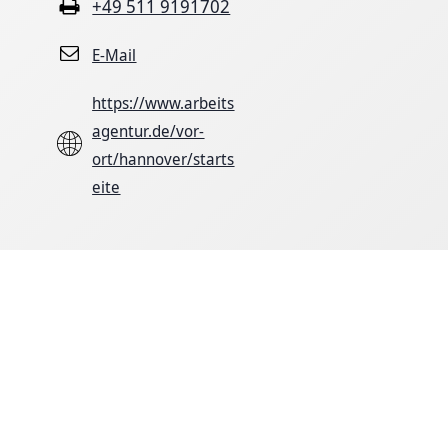
+49 511 9191702
E-Mail
https://www.arbeits
agentur.de/vor-
ort/hannover/starts
eite