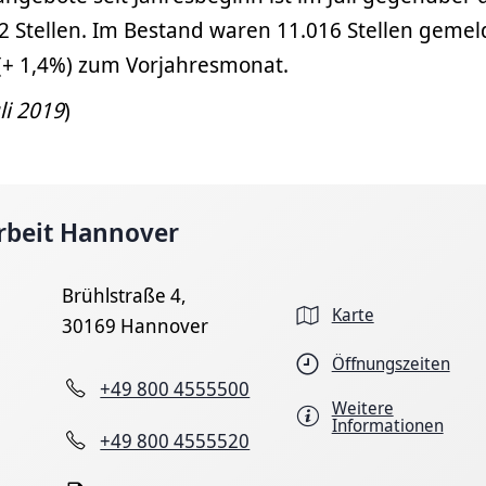
2 Stellen. Im Bestand waren 11.016 Stellen gemeld
 (+ 1,4%) zum Vorjahresmonat.
li 2019
)
rbeit Hannover
Brühlstraße 4,
Karte
30169 Hannover
Öffnungszeiten
+49 800 4555500
Weitere
Informationen
+49 800 4555520