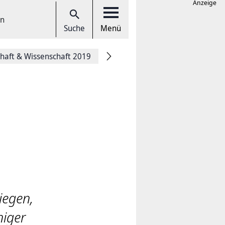
Anzeige
en
Suche
Menü
chaft & Wissenschaft 2019
iegen,
niger