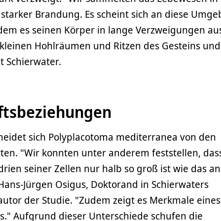
starker Brandung. Es scheint sich an diese Umg
dem es seinen Körper in lange Verzweigungen aus
n kleinen Hohlräumen und Ritzen des Gesteins un
t Schierwater.
ftsbeziehungen
heidet sich Polyplacotoma mediterranea von den
ten. "Wir konnten unter anderem feststellen, das
rien seiner Zellen nur halb so groß ist wie das a
t Hans-Jürgen Osigus, Doktorand in Schierwaters
autor der Studie. "Zudem zeigt es Merkmale eines
s." Aufgrund dieser Unterschiede schufen die