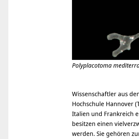
Polyplacotoma mediterr
Wissenschaftler aus dem 
Hochschule Hannover (T
Italien und Frankreich 
besitzen einen vielver
werden. Sie gehören zum