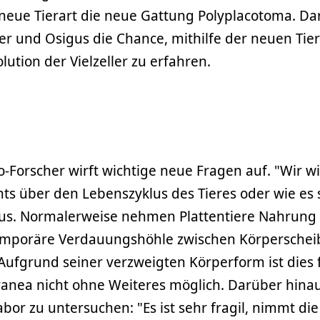
 neue Tierart die neue Gattung Polyplacotoma. D
r und Osigus die Chance, mithilfe der neuen Tier
ution der Vielzeller zu erfahren.
-Forscher wirft wichtige neue Fragen auf. "Wir w
hts über den Lebenszyklus des Tieres oder wie es 
igus. Normalerweise nehmen Plattentiere Nahrung 
temporäre Verdauungshöhle zwischen Körperschei
Aufgrund seiner verzweigten Körperform ist dies 
anea nicht ohne Weiteres möglich. Darüber hinaus
abor zu untersuchen: "Es ist sehr fragil, nimmt die