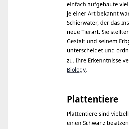
einfach aufgebaute viel
je einer Art bekannt w
Schierwater, der das Ins
neue Tierart. Sie stellt
Gestalt und seinem Erb
unterscheidet und ordn
zu. Ihre Erkenntnisse v
Biology
.
Plattentiere
Plattentiere sind vielz
einen Schwanz besitzen.