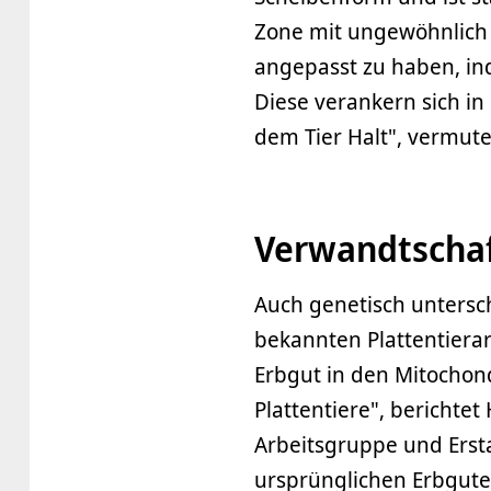
Zone mit ungewöhnlich 
angepasst zu haben, in
Diese verankern sich i
dem Tier Halt", vermute
Verwandtscha
Auch genetisch untersc
bekannten Plattentierar
Erbgut in den Mitochond
Plattentiere", berichte
Arbeitsgruppe und Erst
ursprünglichen Erbgute