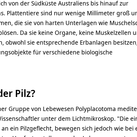
ch von der Südküste Australiens bis hinauf zur
hs. Plattentiere sind nur wenige Millimeter groß u
lmen, die sie von harten Unterlagen wie Muschels
blösen. Da sie keine Organe, keine Muskelzellen 
, obwohl sie entsprechende Erbanlagen besitzen,
ungsobjekte für verschiedene biologische
der Pilz?
cher Gruppe von Lebewesen Polyplacotoma medit
issenschaftler unter dem Lichtmikroskop. "Die e
an ein Pilzgeflecht, bewegen sich jedoch wie bei