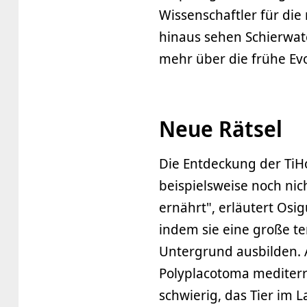
Wissenschaftler für die
hinaus sehen Schierwate
mehr über die frühe Evol
Neue Rätsel
Die Entdeckung der TiHo
beispielsweise noch nic
ernährt", erläutert Os
indem sie eine große 
Untergrund ausbilden. 
Polyplacotoma mediterr
schwierig, das Tier im L