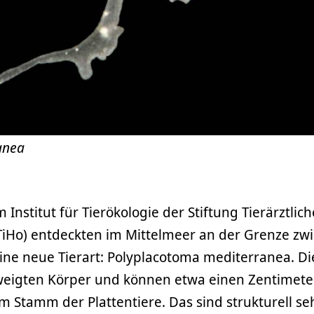
anea
Institut für Tierökologie der Stiftung Tierärztlich
iHo) entdeckten im Mittelmeer an der Grenze zw
eine neue Tierart: Polyplacotoma mediterranea. Di
zweigten Körper und können etwa einen Zentimete
 Stamm der Plattentiere. Das sind strukturell se