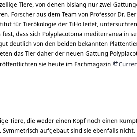
zellige Tiere, von denen bislang nur zwei Gattung
aren. Forscher aus dem Team von Professor Dr. Be
titut für Tierökologie der TiHo leitet, untersuchten
en fest, dass sich Polyplacotoma mediterranea in se
gut deutlich von den beiden bekannten Plattentie
eten das Tier daher der neuen Gattung Polyplac
eröffentlichten sie heute im Fachmagazin
Curren
ellige Tiere, die weder einen Kopf noch einen Rump
 Symmetrisch aufgebaut sind sie ebenfalls nicht. 