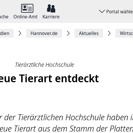
Portal wähl
ache
Online-Amt
Karriere
dien
Hannover.de
Aktuelles
Wirts
Tierärztliche Hochschule
eue Tierart entdeckt
r der Tierärztlichen Hochschule haben 
neue Tierart aus dem Stamm der Platten