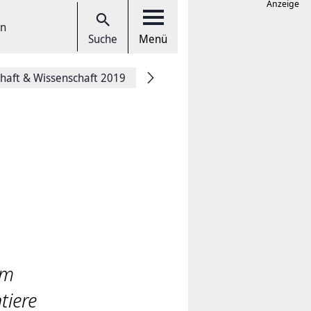
Anzeige
en
Suche
Menü
chaft & Wissenschaft 2019
im
tiere