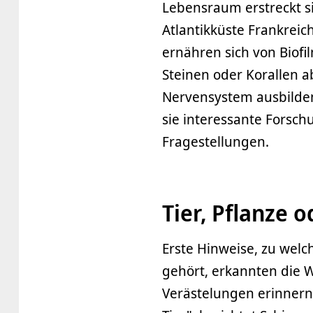
Lebensraum erstreckt si
Atlantikküste Frankreic
ernähren sich von Biofi
Steinen oder Korallen a
Nervensystem ausbilden
sie interessante Forsch
Fragestellungen.
Tier, Pflanze o
Erste Hinweise, zu wel
gehört, erkannten die W
Verästelungen erinnern 