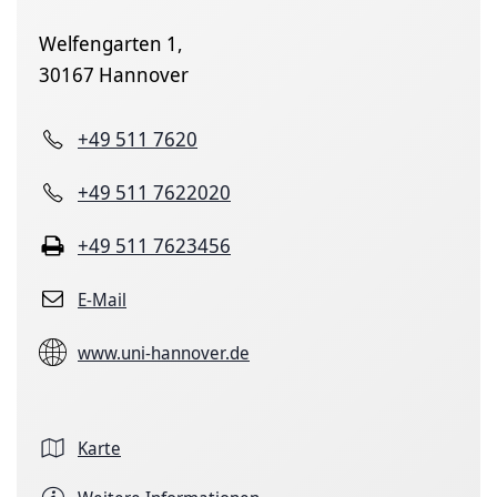
Welfengarten 1,
30167 Hannover
+49 511 7620
+49 511 7622020
+49 511 7623456
E-Mail
www.uni-hannover.de
Karte