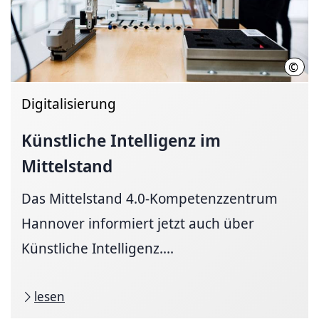
©
Mit u
Digitalisierung
Künstliche Intelligenz im
Mittelstand
Das Mittelstand 4.0-Kompetenzzentrum
Hannover informiert jetzt auch über
Künstliche Intelligenz....
lesen