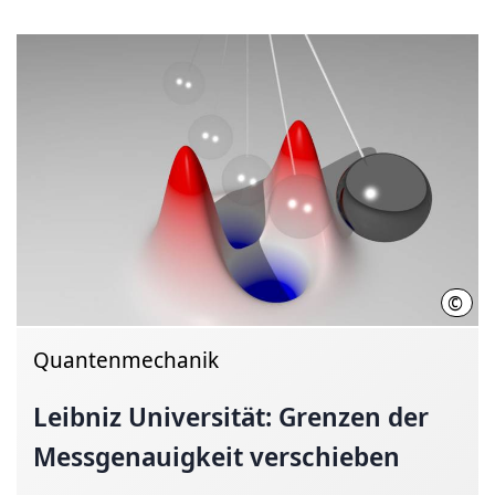
©
Fabi
Quantenmechanik
Leibniz Universität: Grenzen der
Messgenauigkeit verschieben