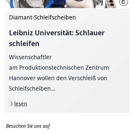
©
Leib
Diamant-Schleifscheiben
Leibniz Universität: Schlauer
schleifen
Wissenschaftler
am Produktionstechnischen Zentrum
Hannover wollen den Verschleiß von
Schleifscheiben...
lesen
Besuchen Sie uns auf