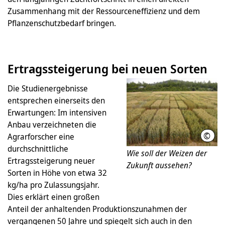
Zusammenhang mit der Ressourceneffizienz und dem
Pflanzenschutzbedarf bringen.
Ertragssteigerung bei neuen Sorten
Die Studienergebnisse
entsprechen einerseits den
Erwartungen: Im intensiven
Anbau verzeichneten die
©
Agrarforscher eine
Leib
durchschnittliche
Wie soll der Weizen der
Ertragssteigerung neuer
Zukunft aussehen?
Sorten in Höhe von etwa 32
kg/ha pro Zulassungsjahr.
Dies erklärt einen großen
Anteil der anhaltenden Produktionszunahmen der
vergangenen 50 Jahre und spiegelt sich auch in den