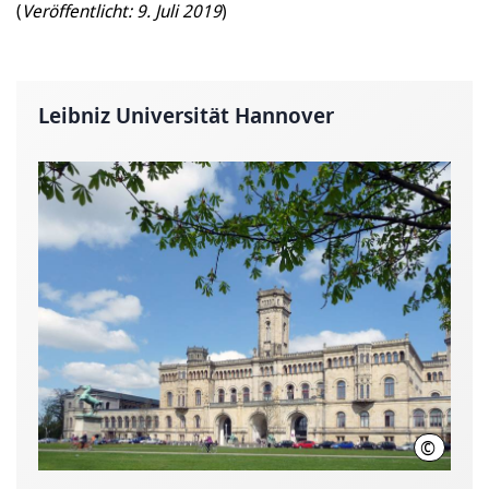
(
Veröffentlicht: 9. Juli 2019
)
Leibniz Universität Hannover
©
Leibniz U