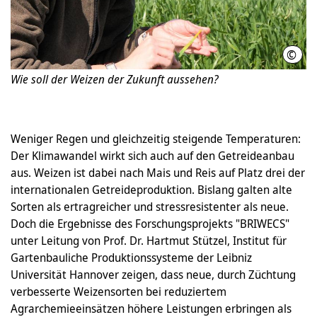
©
Inst
Wie soll der Weizen der Zukunft aussehen?
Weniger Regen und gleichzeitig steigende Temperaturen:
Der Klimawandel wirkt sich auch auf den Getreideanbau
aus. Weizen ist dabei nach Mais und Reis auf Platz drei der
internationalen Getreideproduktion. Bislang galten alte
Sorten als ertragreicher und stressresistenter als neue.
Doch die Ergebnisse des Forschungsprojekts "BRIWECS"
unter Leitung von Prof. Dr. Hartmut Stützel, Institut für
Gartenbauliche Produktionssysteme der Leibniz
Universität Hannover zeigen, dass neue, durch Züchtung
verbesserte Weizensorten bei reduziertem
Agrarchemieeinsätzen höhere Leistungen erbringen als