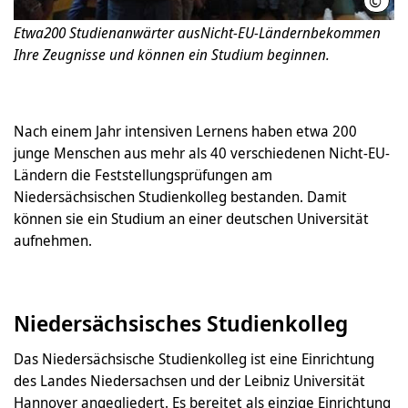
©
Nds.
Etwa200 Studienanwärter ausNicht-EU-Ländernbekommen
Ihre Zeugnisse und können ein Studium beginnen.
Nach einem Jahr intensiven Lernens haben etwa 200
junge Menschen aus mehr als 40 verschiedenen Nicht-EU-
Ländern die Feststellungsprüfungen am
Niedersächsischen Studienkolleg bestanden. Damit
können sie ein Studium an einer deutschen Universität
aufnehmen.
Niedersächsisches Studienkolleg
Das Niedersächsische Studienkolleg ist eine Einrichtung
des Landes Niedersachsen und der Leibniz Universität
Hannover angegliedert. Es bereitet als einzige Einrichtung