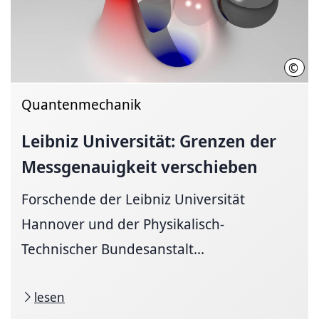
©
Fabi
Quantenmechanik
Leibniz Universität: Grenzen der
Messgenauigkeit verschieben
Forschende der Leibniz Universität
Hannover und der Physikalisch-
Technischer Bundesanstalt...
lesen