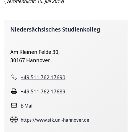
(
Veröffentlicht: 15. Juli 2019
)
Niedersächsisches Studienkolleg
Am Kleinen Felde 30,
30167 Hannover
+49 511 762 17690
+49 511 762 17689
E-Mail
https://www.stk.uni-hannover.de