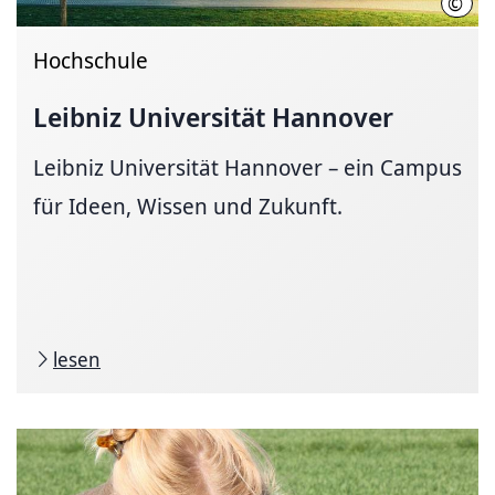
©
Chri
Hochschule
Leibniz Universität Hannover
Leibniz Universität Hannover – ein Campus
für Ideen, Wissen und Zukunft.
lesen