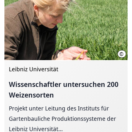
©
Inst
Leibniz Universität
Wissenschaftler un­ter­suchen 200
Weizensorten
Projekt unter Leitung des Instituts für
Gartenbauliche Produktionssysteme der
Leibniz Universität...