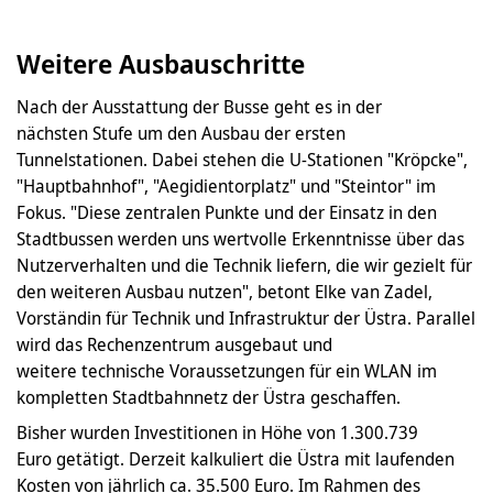
Weitere Ausbauschritte
Nach der Ausstattung der Busse geht es in der
nächsten Stufe um den Ausbau der ersten
Tunnelstationen. Dabei stehen die U-Stationen "Kröpcke",
"Hauptbahnhof", "Aegidientorplatz" und "Steintor" im
Fokus. "Diese zentralen Punkte und der Einsatz in den
Stadtbussen werden uns wertvolle Erkenntnisse über das
Nutzerverhalten und die Technik liefern, die wir gezielt für
den weiteren Ausbau nutzen", betont Elke van Zadel,
Vorständin für Technik und Infrastruktur der Üstra. Parallel
wird das Rechenzentrum ausgebaut und
weitere technische Voraussetzungen für ein WLAN im
kompletten Stadtbahnnetz der Üstra geschaffen.
Bisher wurden Investitionen in Höhe von 1.300.739
Euro getätigt. Derzeit kalkuliert die Üstra mit laufenden
Kosten von jährlich ca. 35.500 Euro. Im Rahmen des