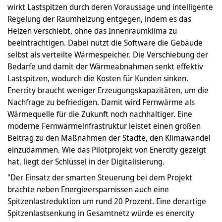
wirkt Lastspitzen durch deren Voraussage und intelligente
Regelung der Raumheizung entgegen, indem es das
Heizen verschiebt, ohne das Innenraumklima zu
beeinträchtigen. Dabei nutzt die Software die Gebäude
selbst als verteilte Wärmespeicher. Die Verschiebung der
Bedarfe und damit der Wärmeabnahmen senkt effektiv
Lastspitzen, wodurch die Kosten für Kunden sinken.
Enercity braucht weniger Erzeugungskapazitäten, um die
Nachfrage zu befriedigen. Damit wird Fernwärme als
Wärmequelle für die Zukunft noch nachhaltiger. Eine
moderne Fernwärmeinfrastruktur leistet einen großen
Beitrag zu den Maßnahmen der Städte, den Klimawandel
einzudämmen. Wie das Pilotprojekt von Enercity gezeigt
hat, liegt der Schlüssel in der Digitalisierung.
"Der Einsatz der smarten Steuerung bei dem Projekt
brachte neben Energieersparnissen auch eine
Spitzenlastreduktion um rund 20 Prozent. Eine derartige
Spitzenlastsenkung in Gesamtnetz würde es enercity