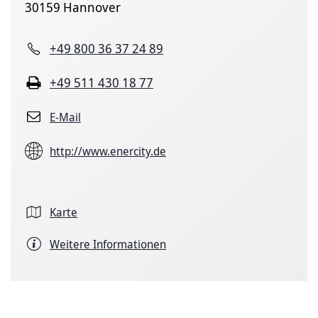
30159 Hannover
+49 800 36 37 24 89
+49 511 430 18 77
E-Mail
http://www.enercity.de
Karte
Weitere Informationen