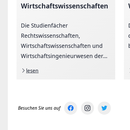
Wirtschafts­wissenschaften
Die Studienfächer
Rechtswissenschaften,
Wirtschaftswissenschaften und
Wirtschaftsingenieurwesen der...
lesen
Besuchen Sie uns auf