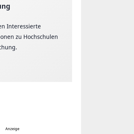
ung
en Interessierte
ionen zu Hochschulen
chung.
Anzeige