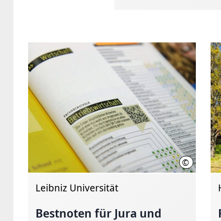
©
Initiative 
Leibniz Universität
Bestnoten für Jura und