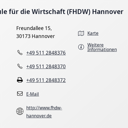
e für die Wirtschaft (FHDW) Hannover
Freundallee 15,
Karte
30173 Hannover
Weitere
Informationen
+49 511 2848376
+49 511 2848370
+49 511 2848372
E-Mail
http://www.fhdw-
hannover.de