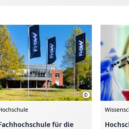
©
Wissenschaft Hannover
FHDW
Hochschule
Wissensc
Fachhochschule für die
Hochsc