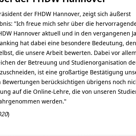
 Präsident der FHDW Hannover, zeigt sich äußerst
bnis: "Ich freue mich sehr über die hervorragend
FHDW Hannover aktuell und in den vergangenen J
Ranking hat dabei eine besondere Bedeutung, den
elbst, die unsere Arbeit bewerten. Dabei vor alle
eichen der Betreuung und Studienorganisation de
zuschneiden, ist eine großartige Bestätigung uns
en Bewertungen berücksichtigen übrigens noch nic
lung auf die Online-Lehre, die von unseren Studi
v wahrgenommen werden."
020
)