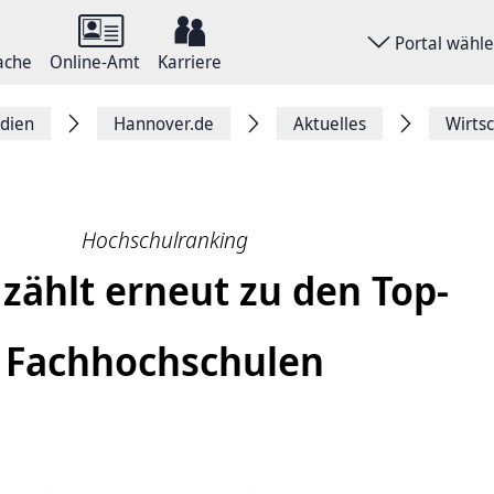
Portal wähl
ache
Online-Amt
Karriere
dien
Hannover.de
Aktuelles
Wirts
Hochschulranking
ählt erneut zu den Top-
Fachhochschulen