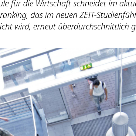
e für die Wirtschaft schneidet im aktu
anking, das im neuen ZEIT-Studienfüh
icht wird, erneut überdurchschnittlich g