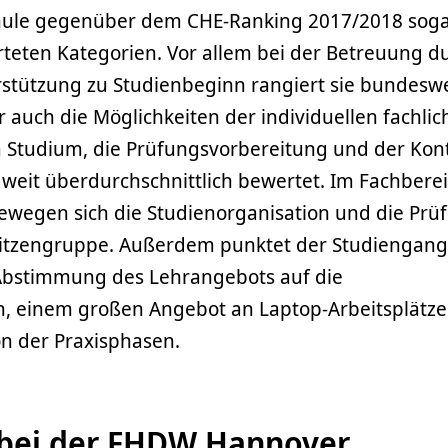
chule gegenüber dem CHE-Ranking 2017/2018 sog
rteten Kategorien. Vor allem bei der Betreuung d
stützung zu Studienbeginn rangiert sie bundeswe
 auch die Möglichkeiten der individuellen fachli
Studium, die Prüfungsvorbereitung und der Kont
eit überdurchschnittlich bewertet. Im Fachbere
bewegen sich die Studienorganisation und die Pr
pitzengruppe. Außerdem punktet der Studiengang
Abstimmung des Lehrangebots auf die
, einem großen Angebot an Laptop-Arbeitsplätz
on der Praxisphasen.
 bei der FHDW Hannover