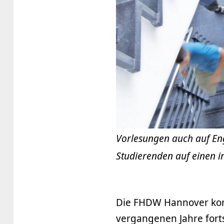
Vorlesungen auch auf Eng
Studierenden auf einen i
Die FHDW Hannover kon
vergangenen Jahre forts