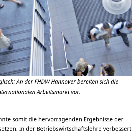
lisch: An der FHDW Hannover bereiten sich die
nternationalen Arbeitsmarkt vor.
nte somit die hervorragenden Ergebnisse der
etzen. In der Betriebswirtschaftslehre verbessert