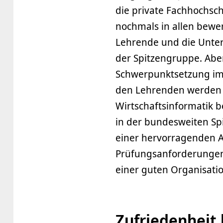
die private Fachhochs
nochmals in allen bewe
Lehrende und die Unter
der Spitzengruppe. Aber
Schwerpunktsetzung im 
den Lehrenden werden w
Wirtschaftsinformatik 
in der bundesweiten S
einer hervorragenden 
Prüfungsanforderungen
einer guten Organisati
Zufriedenheit