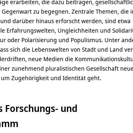
äge erarbeiten, die dazu beitragen, gesellschaftli
 Gegenwart zu begegnen. Zentrale Themen, die 
 und darüber hinaus erforscht werden, sind etwa
le Erfahrungswelten, Ungleichheiten und Solidarit
tur oder Polarisierung und Populismus. Unter an
ass sich die Lebenswelten von Stadt und Land ve
derdriften, neue Medien die Kommunikationskult
einer zunehmend pluralistischen Gesellschaft neu
 um Zugehörigkeit und Identität geht.
 Forschungs- und
ramm