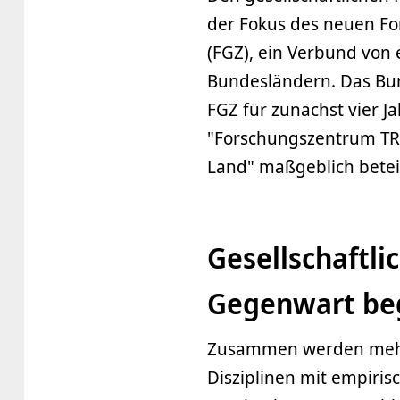
der Fokus des neuen Fo
(FGZ), ein Verbund von 
Bundesländern. Das Bun
FGZ für zunächst vier J
"Forschungszentrum TRU
Land" maßgeblich beteil
Gesellschaftl
Gegenwart be
Zusammen werden mehr 
Disziplinen mit empiri