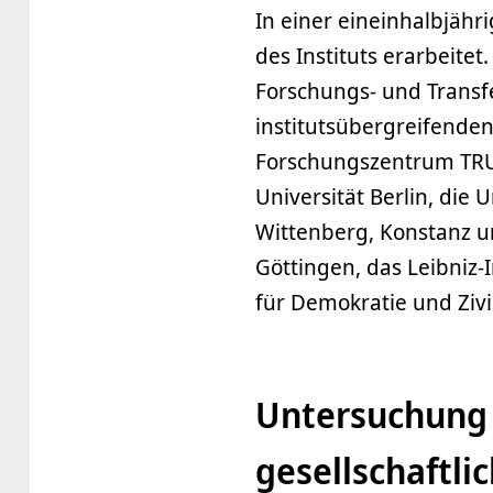
In einer eineinhalbjäh
des Instituts erarbeitet
Forschungs- und Transf
institutsübergreifende
Forschungszentrum TRUS
Universität Berlin, die 
Wittenberg, Konstanz un
Göttingen, das Leibniz-
für Demokratie und Zivi
Untersuchung 
gesellschaftl