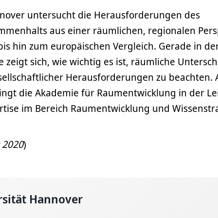
annover untersucht die Herausforderungen des
ammenhalts aus einer räumlichen, regionalen Pers
bis hin zum europäischen Vergleich. Gerade in de
 zeigt sich, wie wichtig es ist, räumliche Untersc
ellschaftlicher Herausforderungen zu beachten. 
ingt die Akademie für Raumentwicklung in der Lei
rtise im Bereich Raumentwicklung und Wissenstr
z 2020
)
rsität Hannover