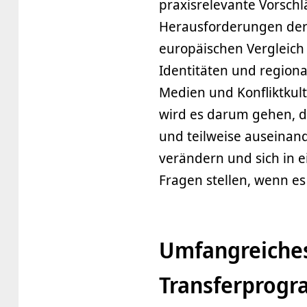
praxisrelevante Vorschl
Herausforderungen der
europäischen Vergleich
Identitäten und regiona
Medien und Konfliktkul
wird es darum gehen, d
und teilweise auseinan
verändern und sich in 
Fragen stellen, wenn es
Umfangreiches
Transferprog