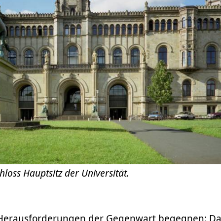
hloss Hauptsitz der Universität.
 Herausforderungen der Gegenwart begegnen: Das