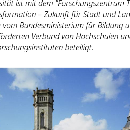
rsität ist mit dem "Forschungszentrum 
formation – Zukunft für Stadt und La
 vom Bundesministerium für Bildung 
förderten Verbund von Hochschulen un
rschungsinstituten beteiligt.