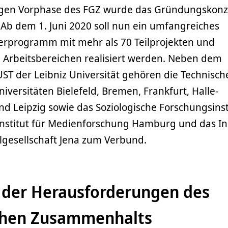
rigen Vorphase des FGZ wurde das Gründungskon
. Ab dem 1. Juni 2020 soll nun ein umfangreiches
erprogramm mit mehr als 70 Teilprojekten und
n Arbeitsbereichen realisiert werden. Neben dem
T der Leibniz Universität gehören die Technisch
Universitäten Bielefeld, Bremen, Frankfurt, Halle-
d Leipzig sowie das Soziologische Forschungsinst
Institut für Medienforschung Hamburg und das Ins
lgesellschaft Jena zum Verbund.
der Herausforderungen des
ichen Zusammenhalts