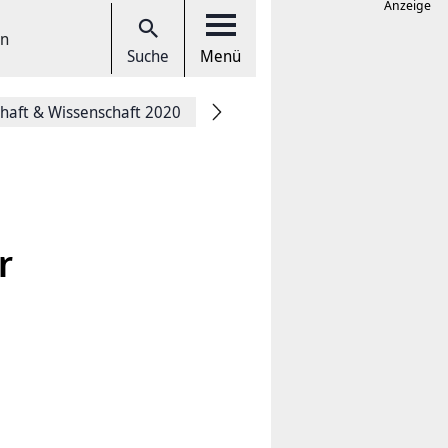
Anzeige
en
Suche
Menü
chaft & Wissenschaft 2020
r