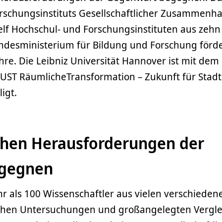
rschungsinstituts Gesellschaftlicher Zusammenha
elf Hochschul- und Forschungsinstituten aus zehn
desministerium für Bildung und Forschung förde
ahre. Die Leibniz Universität Hannover ist mit dem
ST RäumlicheTransformation – Zukunft für Stad
igt.
ichen Herausforderungen der
gegnen
als 100 Wissenschaftler aus vielen verschieden
schen Untersuchungen und großangelegten Vergl