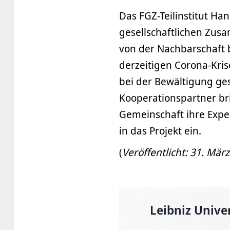
Das FGZ-Teilinstitut H
gesellschaftlichen Zus
von der Nachbarschaft 
derzeitigen Corona-Krise
bei der Bewältigung ges
Kooperationspartner br
Gemeinschaft ihre Expe
in das Projekt ein.
(
Veröffentlicht: 31. Mär
Leibniz Unive