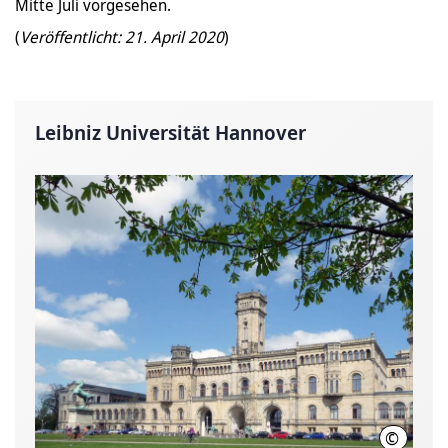
Mitte Juli vorgesehen.
(
Veröffentlicht: 21. April 2020
)
Leibniz Universität Hannover
©
Leibniz U