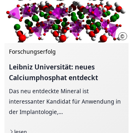
©
Tom 
Forschungserfolg
Leibniz Universität: neues
Calciumphosphat entdeckt
Das neu entdeckte Mineral ist
interessanter Kandidat für Anwendung in
der Implantologie,...
lesen