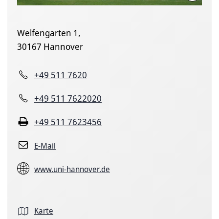
Welfengarten 1,
30167 Hannover
+49 511 7620
+49 511 7622020
+49 511 7623456
E-Mail
www.uni-hannover.de
Karte