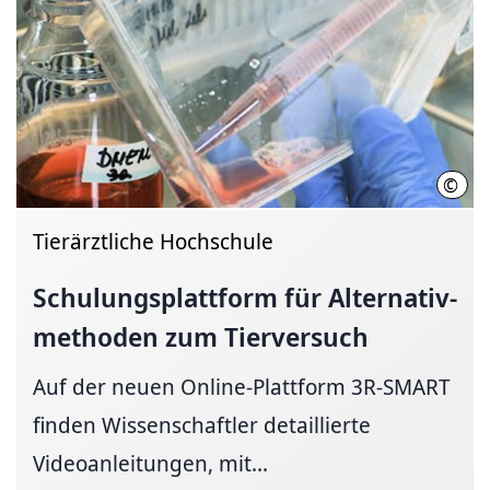
©
Hann
Tierärztliche Hochschule
Schulungsplattform
für
Alternativ­
methoden
zum Tierversuch
Auf der neuen Online-Plattform 3R-SMART
finden Wissenschaftler detaillierte
Videoanleitungen, mit...