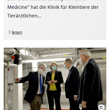
Medicine" hat die Klinik für Kleintiere der
Tierärztlichen...
lesen
©
Stif