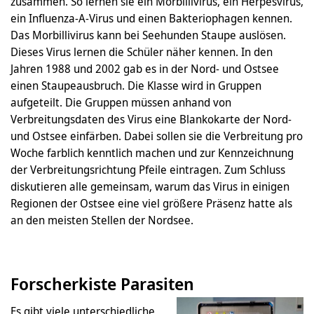
zusammen. So lernen sie ein Morbillivirus, ein Herpesvirus,
ein Influenza-A-Virus und einen Bakteriophagen kennen.
Das Morbillivirus kann bei Seehunden Staupe auslösen.
Dieses Virus lernen die Schüler näher kennen. In den
Jahren 1988 und 2002 gab es in der Nord- und Ostsee
einen Staupeausbruch. Die Klasse wird in Gruppen
aufgeteilt. Die Gruppen müssen anhand von
Verbreitungsdaten des Virus eine Blankokarte der Nord-
und Ostsee einfärben. Dabei sollen sie die Verbreitung pro
Woche farblich kenntlich machen und zur Kennzeichnung
der Verbreitungsrichtung Pfeile eintragen. Zum Schluss
diskutieren alle gemeinsam, warum das Virus in einigen
Regionen der Ostsee eine viel größere Präsenz hatte als
an den meisten Stellen der Nordsee.
Forscherkiste Parasiten
Es gibt viele unterschiedliche