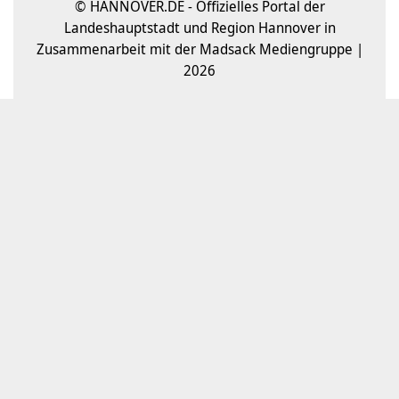
© HANNOVER.DE - Offizielles Portal der
Landeshauptstadt und Region Hannover in
Zusammenarbeit mit der Madsack Mediengruppe |
2026