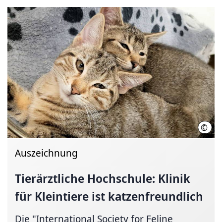
©
Dr. 
Auszeichnung
Tierärztliche Hochschule: Klinik
für Kleintiere ist
katzenfreundlich
Die "International Society for Feline