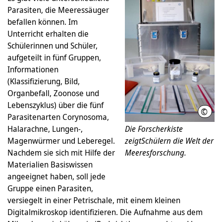
Parasiten, die Meeressäuger
befallen können. Im
Unterricht erhalten die
Schülerinnen und Schüler,
aufgeteilt in fünf Gruppen,
Informationen
(Klassifizierung, Bild,
Organbefall, Zoonose und
Lebenszyklus) über die fünf
©
Roba
Parasitenarten Corynosoma,
Halarachne, Lungen-,
Die Forscherkiste
Magenwürmer und Leberegel.
zeigtSchülern die Welt der
Nachdem sie sich mit Hilfe der
Meeresforschung.
Materialien Basiswissen
angeeignet haben, soll jede
Gruppe einen Parasiten,
versiegelt in einer Petrischale, mit einem kleinen
Digitalmikroskop identifizieren. Die Aufnahme aus dem