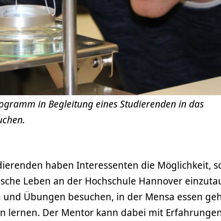
gramm in Begleitung eines Studierenden in das
uchen.
dierenden haben Interessenten die Möglichkeit, 
tische Leben an der Hochschule Hannover einzuta
n und Übungen besuchen, in der Mensa essen ge
 lernen. Der Mentor kann dabei mit Erfahrunge