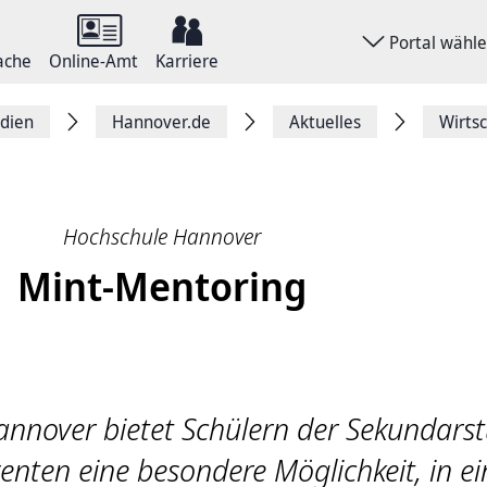
Portal wähl
ache
Online-Amt
Karriere
dien
Hannover.de
Aktuelles
Wirts
Hochschule Hannover
Mint-Mentoring
nnover bietet Schülern der Sekundarstu
enten eine besondere Möglichkeit, in e