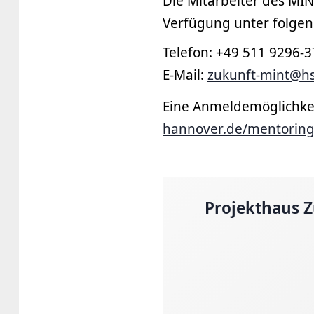
Die Mitarbeiter des MI
Verfügung unter folge
Telefon: +49 511 9296-
E-Mail:
zukunft-mint@h
Eine Anmeldemöglichkei
hannover.de/mentorin
Projekthaus 