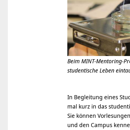
Beim MINT-Mentoring-Pro
studentische Leben einta
In Begleitung eines Stu
mal kurz in das studen
Sie können Vorlesunge
und den Campus kennen