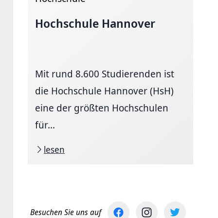
Hochschule Hannover
Mit rund 8.600 Studierenden ist
die Hochschule Hannover (HsH)
eine der größten Hochschulen
für...
lesen
Besuchen Sie uns auf