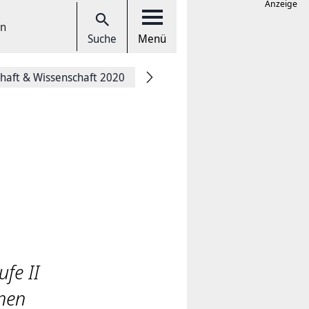
Anzeige
en
Suche
Menü
chaft & Wissenschaft 2020
fe II
inen