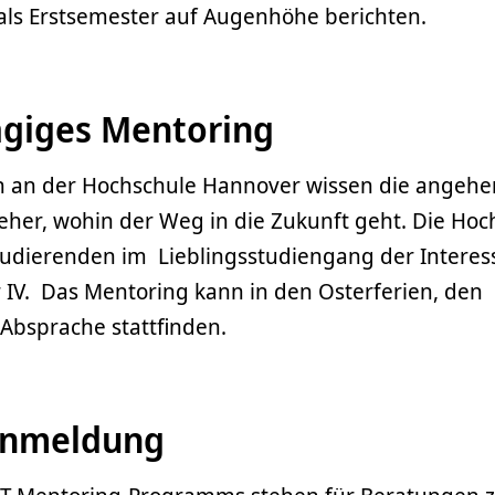
 als Erstsemester auf Augenhöhe berichten.
tägiges Mentoring
en an der Hochschule Hannover wissen die angeh
 eher, wohin der Weg in die Zukunft geht. Die Hoc
Studierenden im Lieblingsstudiengang der Intere
er IV. Das Mentoring kann in den Osterferien, den
Absprache stattfinden.
Anmeldung