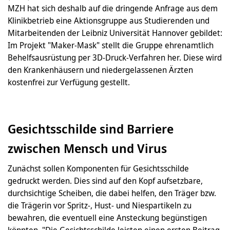
MZH hat sich deshalb auf die dringende Anfrage aus dem
Klinikbetrieb eine Aktionsgruppe aus Studierenden und
Mitarbeitenden der Leibniz Universität Hannover gebildet:
Im Projekt "Maker-Mask" stellt die Gruppe ehrenamtlich
Behelfsausrüstung per 3D-Druck-Verfahren her. Diese wird
den Krankenhäusern und niedergelassenen Ärzten
kostenfrei zur Verfügung gestellt.
Gesichtsschilde sind Barriere
zwischen Mensch und Virus
Zunächst sollen Komponenten für Gesichtsschilde
gedruckt werden. Dies sind auf den Kopf aufsetzbare,
durchsichtige Scheiben, die dabei helfen, den Träger bzw.
die Trägerin vor Spritz-, Hust- und Niespartikeln zu
bewahren, die eventuell eine Ansteckung begünstigen
könnten. "Die Gesichtsschilde leisten einen ersten Beitrag