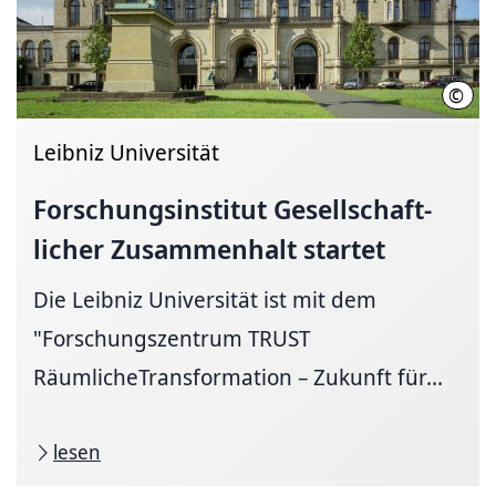
©
Leib
Leibniz Universität
Forschungsinstitut
Gesellschaft­
licher
Zusammenhalt startet
Die Leibniz Universität ist mit dem
"Forschungszentrum TRUST
RäumlicheTransformation – Zukunft für...
lesen