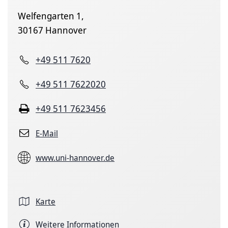
Welfengarten 1,
30167 Hannover
+49 511 7620
+49 511 7622020
+49 511 7623456
E-Mail
www.uni-hannover.de
Karte
Weitere Informationen