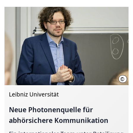
©
Sonj
Leibniz Universität
Neue Photonenquelle für
abhörsichere Kommunikation