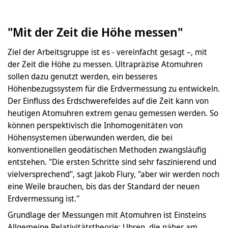
"Mit der Zeit die Höhe messen"
Ziel der Arbeitsgruppe ist es - vereinfacht gesagt –, mit
der Zeit die Höhe zu messen. Ultrapräzise Atomuhren
sollen dazu genutzt werden, ein besseres
Höhenbezugssystem für die Erdvermessung zu entwickeln.
Der Einfluss des Erdschwerefeldes auf die Zeit kann von
heutigen Atomuhren extrem genau gemessen werden. So
können perspektivisch die Inhomogenitäten von
Höhensystemen überwunden werden, die bei
konventionellen geodätischen Methoden zwangsläufig
entstehen. "Die ersten Schritte sind sehr faszinierend und
vielversprechend", sagt Jakob Flury, "aber wir werden noch
eine Weile brauchen, bis das der Standard der neuen
Erdvermessung ist."
Grundlage der Messungen mit Atomuhren ist Einsteins
Allgemeine Relativitätstheorie: Uhren, die näher am