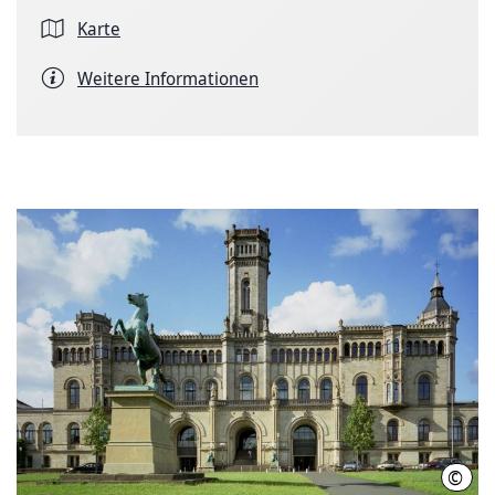
Karte
Weitere Informationen
©
Leib