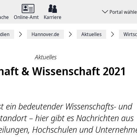
Portal wähl
ache
Online-Amt
Karriere
dien
Hannover.de
Aktuelles
Wirts
Aktuelles
haft & Wissenschaft 2021
t ein bedeutender Wissenschafts- und
tandort – hier gibt es Nachrichten aus
eilungen, Hochschulen und Unternehm