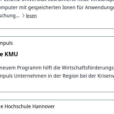
mputer mit gespeicherten Ionen für Anwendung
schung...
lesen
mpuls
te KMU
neuem Programm hilft die Wirtschaftsförderungs
mpuls Unternehmen in der Region bei der Krisen
che Hochschule Hannover