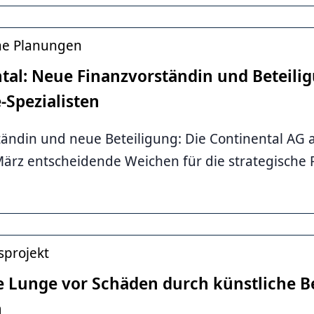
he Planungen
tal: Neue Finanzvorständin und Beteili
-Spezialisten
ändin und neue Beteiligung: Die Continental AG
März entscheidende Weichen für die strategische P
sprojekt
e Lunge vor Schäden durch künstliche 
n