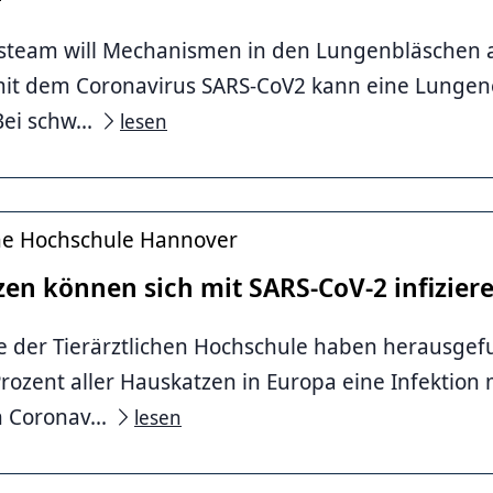
steam will Mechanismen in den Lungenbläschen a
 mit dem Coronavirus SARS-CoV2 kann eine Lunge
ei schw...
lesen
che Hochschule Hannover
en können sich mit SARS-CoV-2 infizier
 der Tierärztlichen Hochschule haben herausgef
Prozent aller Hauskatzen in Europa eine Infektion
 Coronav...
lesen