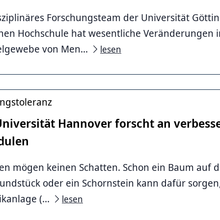
isziplinäres Forschungsteam der Universität Götti
chen Hochschule hat wesentliche Veränderungen 
lgewebe von Men...
lesen
ngstoleranz
Universität Hannover forscht an verbess
dulen
gen mögen keinen Schatten. Schon ein Baum auf 
ndstück oder ein Schornstein kann dafür sorgen, 
kanlage (...
lesen