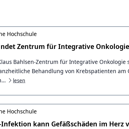
che Hochschule
det Zentrum für Integrative Onkologi
laus Bahlsen-Zentrum für Integrative Onkologie s
ganzheitliche Behandlung von Krebspatienten am
...
lesen
che Hochschule
-Infektion kann Gefäß­schäden im Herz 