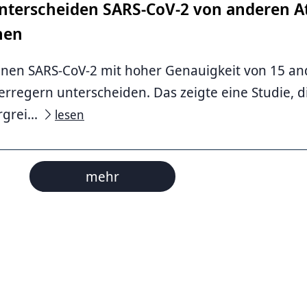
ter­scheiden SARS-CoV-2 von anderen A
nen
en SARS-CoV-2 mit hoher Genauigkeit von 15 and
regern unterscheiden. Das zeigte eine Studie, d
grei...
lesen
mehr