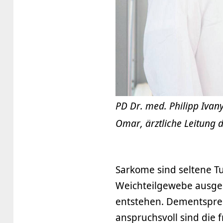
PD Dr. med. Philipp Iva
Omar, ärztliche Leitung
Sarkome sind seltene 
Weichteilgewebe ausgeh
entstehen. Dementspre
anspruchsvoll sind die