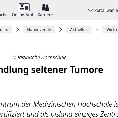
Portal wähl
ache
Online-Amt
Karriere
dien
Hannover.de
Aktuelles
Wirts
Medizinische Hochschule
dlung seltener Tumore
ntrum der Medizinischen Hochschule is
rtifiziert und als bislang einziges Zent