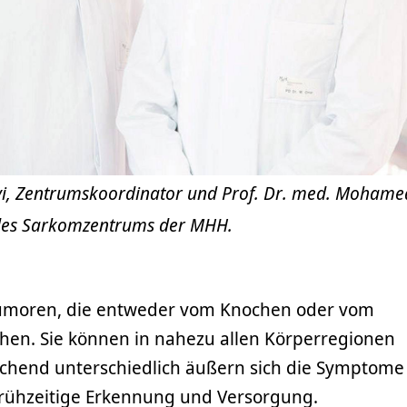
nyi, Zentrumskoordinator und Prof. Dr. med. Mohame
 des Sarkomzentrums der MHH.
Tumoren, die entweder vom Knochen oder vom
en. Sie können in nahezu allen Körperregionen
chend unterschiedlich äußern sich die Symptome
 frühzeitige Erkennung und Versorgung.