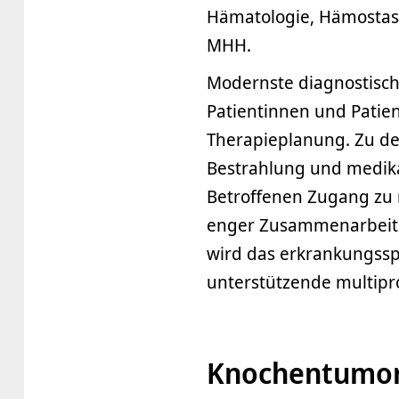
Hämatologie, Hämostase
MHH.
Modernste diagnostisch
Patientinnen und Patien
Therapieplanung. Zu de
Bestrahlung und medika
Betroffenen Zugang zu 
enger Zusammenarbeit 
wird das erkrankungss
unterstützende multipr
Knochentumore