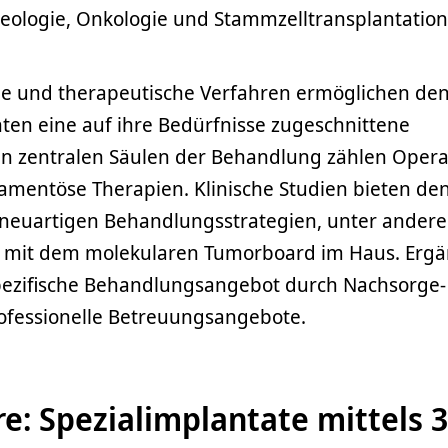
ologie, Onkologie und Stammzelltransplantation
e und therapeutische Verfahren ermöglichen de
ten eine auf ihre Bedürfnisse zugeschnittene
n zentralen Säulen der Behandlung zählen Opera
mentöse Therapien. Klinische Studien bieten de
neuartigen Behandlungsstrategien, unter andere
mit dem molekularen Tumorboard im Haus. Ergä
pezifische Behandlungsangebot durch Nachsorge-
ofessionelle Betreuungsangebote.
: Spezialimplantate mittels 