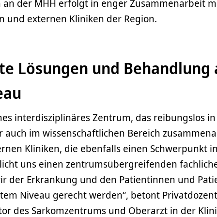
 an der MHH erfolgt in enger Zusammenarbeit m
n und externen Kliniken der Region.
erte Lösungen und Behandlung 
eau
es interdisziplinäres Zentrum, das reibungslos in
 auch im wissenschaftlichen Bereich zusammenar
rnen Kliniken, die ebenfalls einen Schwerpunkt i
licht uns einen zentrumsübergreifenden fachlich
ir der Erkrankung und den Patientinnen und Pati
stem Niveau gerecht werden“, betont Privatdozent
ator des Sarkomzentrums und Oberarzt in der Klini