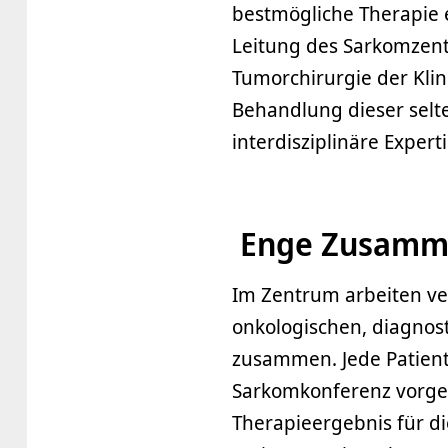
bestmögliche Therapie 
Leitung des Sarkomzent
Tumorchirurgie der Klini
Behandlung dieser selt
interdisziplinäre Expert
Enge Zusamm
Im Zentrum arbeiten ve
onkologischen, diagnos
zusammen. Jede Patienti
Sarkomkonferenz vorgest
Therapieergebnis für di