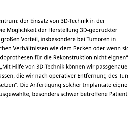
ntrum: der Einsatz von 3D-Technik in der
ie Möglichkeit der Herstellung 3D-gedruckter
 großen Vorteil, insbesondere bei Tumoren in
chen Verhältnissen wie dem Becken oder wenn si
prothesen für die Rekonstruktion nicht eignen“
 „Mit Hilfe von 3D-Technik können wir passgenaue
assen, die wir nach operativer Entfernung des Tu
tzen“. Die Anfertigung solcher Implantate eignet
 ausgewählte, besonders schwer betroffene Patien