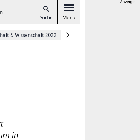
Anzeige
en
Suche
Menü
chaft & Wissenschaft 2022
t
rum in