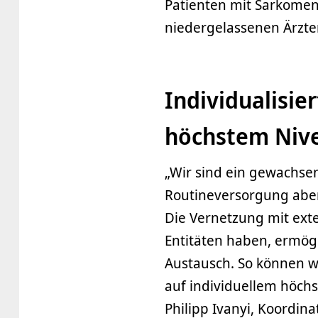
Patienten mit Sarkomen
niedergelassenen Ärzte
Individualisi
höchstem Niv
„Wir sind ein gewachsen
Routineversorgung aber
Die Vernetzung mit exte
Entitäten haben, ermög
Austausch. So können w
auf individuellem höch
Philipp Ivanyi, Koordin