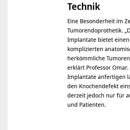
Technik
Eine Besonderheit im Ze
Tumorendoprothetik. „D
Implantate bietet einen
komplizierten anatomis
herkömmliche Tumorendo
erklärt Professor Omar.
Implantate anfertigen l
den Knochendefekt einse
derzeit jedoch nur für
und Patienten.