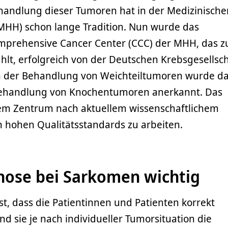
handlung dieser Tumoren hat in der Medizinische
HH) schon lange Tradition. Nun wurde das
prehensive Cancer Center (CCC) der MHH, das z
ählt, erfolgreich von der Deutschen Krebsgesellsc
ben der Behandlung von Weichteiltumoren wurde d
Behandlung von Knochentumoren anerkannt. Das
 dem Zentrum nach aktuellem wissenschaftlichem
 hohen Qualitätsstandards zu arbeiten.
nose bei Sarkomen wichtig
st, dass die Patientinnen und Patienten korrekt
nd sie je nach individueller Tumorsituation die