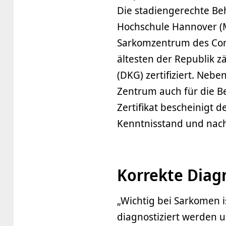
Die stadiengerechte Be
Hochschule Hannover (M
Sarkomzentrum des Com
ältesten der Republik z
(DKG) zertifiziert. Ne
Zentrum auch für die 
Zertifikat bescheinigt
Kenntnisstand und nach
Korrekte Diag
„Wichtig bei Sarkomen i
diagnostiziert werden u