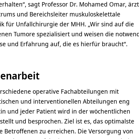
erhalten“, sagt Professor Dr. Mohamed Omar, ärzt
rums und Bereichsleiter muskuloskelettale
k für Unfallchirurgie der MHH. „Wir sind auf die
enen Tumore spezialisiert und weisen die notwen
ise und Erfahrung auf, die es hierfür braucht“.
enarbeit
rschiedene operative Fachabteilungen mit
tischen und interventionellen Abteilungen eng
n und jeder Patient wird in der wöchentlichen
ellt und besprochen. Ziel ist es, das optimalste
e Betroffenen zu erreichen. Die Versorgung von