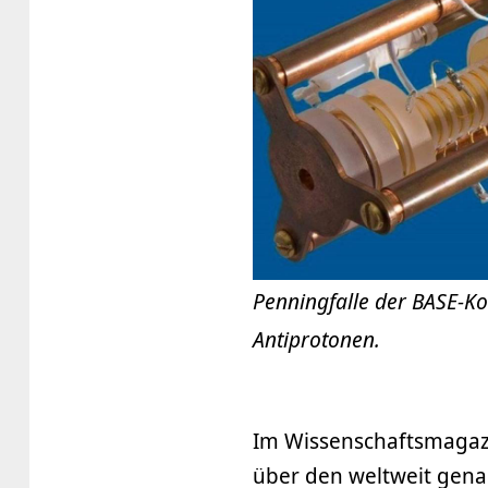
Penningfalle der BASE-K
Antiprotonen.
Im Wissenschaftsmagazi
über den weltweit gena