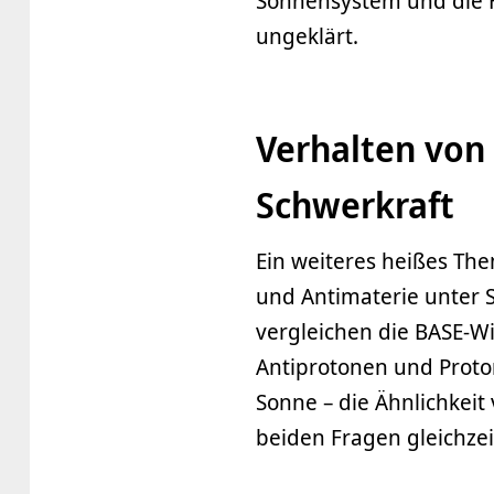
Sonnensystem und die 
ungeklärt.
Verhalten von
Schwerkraft
Ein weiteres heißes The
und Antimaterie unter S
vergleichen die BASE-W
Antiprotonen und Proto
Sonne – die Ähnlichkeit
beiden Fragen gleichze