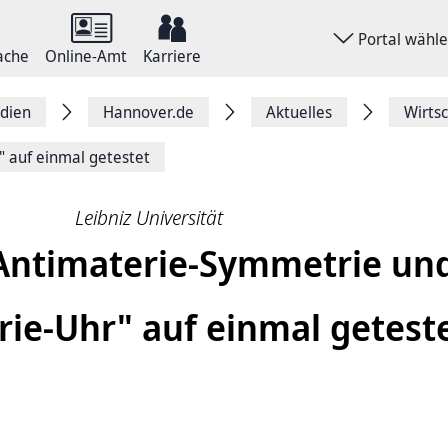
Portal wähl
ache
Online-Amt
Karriere
dien
Hannover.de
Aktuelles
Wirts
 auf einmal getestet
Leibniz Universität
Antimaterie-Symmetrie un
rie-Uhr" auf einmal getest