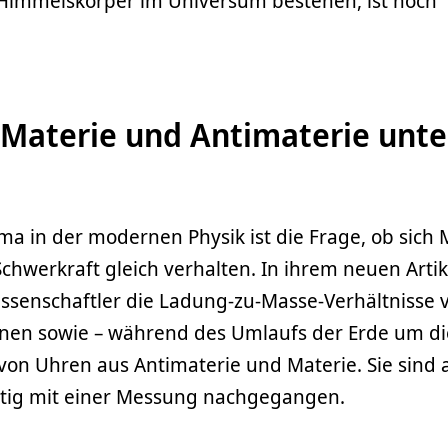
Himmelskörper im Universum bestehen, ist noch
 Materie und Antimaterie unte
ma in der modernen Physik ist die Frage, ob sich 
chwerkraft gleich verhalten. In ihrem neuen Artik
issenschaftler die Ladung-zu-Masse-Verhältnisse 
nen sowie – während des Umlaufs der Erde um di
 von Uhren aus Antimaterie und Materie. Sie sind 
itig mit einer Messung nachgegangen.