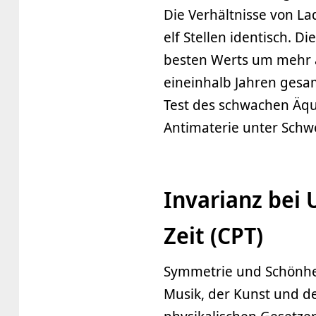
Die Verhältnisse von L
elf Stellen identisch. 
besten Werts um mehr a
eineinhalb Jahren ges
Test des schwachen Äqui
Antimaterie unter Schwe
Invarianz bei
Zeit (CPT)
Symmetrie und Schönhei
Musik, der Kunst und d