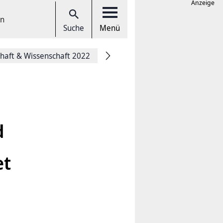
Anzeige
en
Suche
Menü
chaft & Wissenschaft 2022
d
et