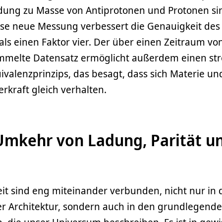
adung zu Masse von Antiprotonen und Protonen si
Diese neue Messung verbessert die Genauigkeit des
ls einen Faktor vier. Der über einen Zeitraum vo
ammelte Datensatz ermöglicht außerdem einen st
valenzprinzips, das besagt, dass sich Materie un
rkraft gleich verhalten.
 Umkehr von Ladung, Parität u
t sind eng miteinander verbunden, nicht nur in 
er Architektur, sondern auch in den grundlegend