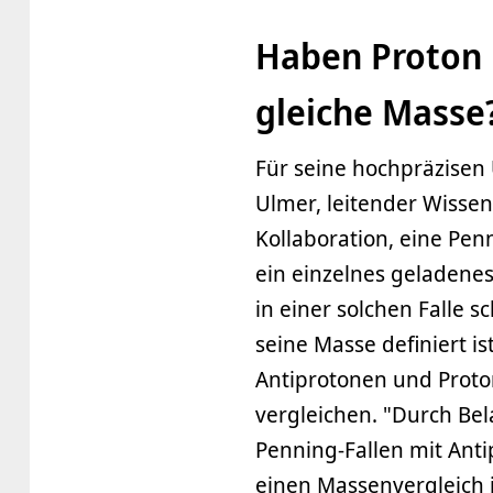
Haben Proton 
gleiche Masse
Für seine hochpräzise
Ulmer, leitender Wissen
Kollaboration, eine Pen
ein einzelnes geladenes
in einer solchen Falle s
seine Masse definiert 
Antiprotonen und Proto
vergleichen. "Durch Bel
Penning-Fallen mit Ant
einen Massenvergleich 