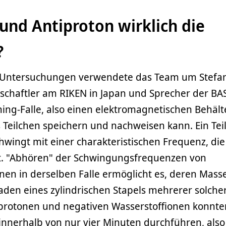
und Antiproton wirklich die
?
n Untersuchungen verwendete das Team um Stefa
schaftler am RIKEN in Japan und Sprecher der BA
ning-Falle, also einen elektromagnetischen Behält
 Teilchen speichern und nachweisen kann. Ein Tei
chwingt mit einer charakteristischen Frequenz, di
ist. "Abhören" der Schwingungsfrequenzen von
nen in derselben Falle ermöglicht es, deren Mass
aden eines zylindrischen Stapels mehrerer solche
iprotonen und negativen Wasserstoffionen konnte
innerhalb von nur vier Minuten durchführen, also