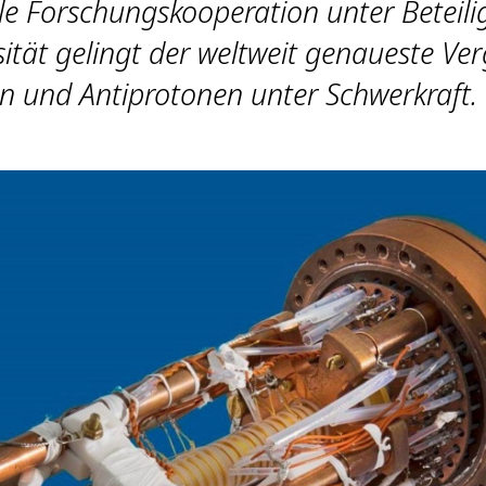
ale Forschungskooperation unter Beteil
sität gelingt der weltweit genaueste Ver
n und Antiprotonen unter Schwerkraft.