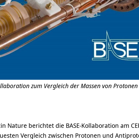
ollaboration zum Vergleich der Massen von Protonen
n Nature berichtet die BASE-Kollaboration am C
uesten Vergleich zwischen Protonen und Antiprot