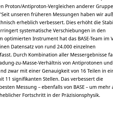
ren Proton/Antiproton-Vergleichen anderer Gruppe
. "Seit unseren früheren Messungen haben wir a
nisch erheblich verbessert. Dies erhöht die Stabi
rringert systematische Verschiebungen in den
m optimierten Instrument hat das BASE-Team im V
einen Datensatz von rund 24.000 einzelnen
fasst. Durch Kombination aller Messergebnisse f
 Ladung-zu-Masse-Verhältnis von Antiprotonen und
und zwar mit einer Genauigkeit von 16 Teilen in ei
mit 11 signifikanten Stellen. Das verbessert die
 besten Messung – ebenfalls von BASE – um mehr 
heblicher Fortschritt in der Präzisionsphysik.