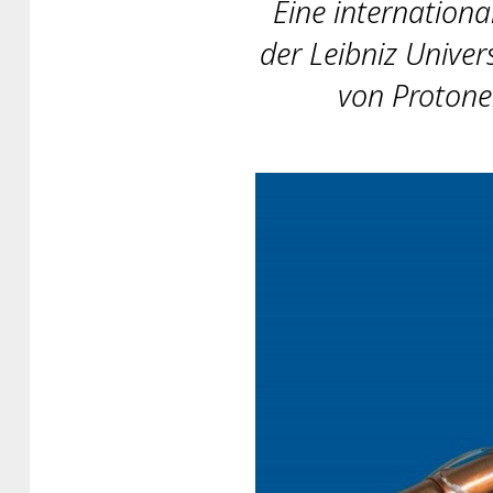
Eine internation
der Leibniz Univer
von Protone