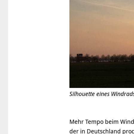
Silhouette eines Windra
Mehr Tempo beim Winda
der in Deutschland pro