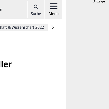
Anzeige
en
Suche
Menü
chaft & Wissenschaft 2022
ler