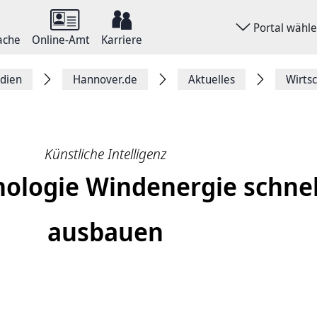
Portal wähl
ache
Online-Amt
Karriere
dien
Hannover.de
Aktuelles
Wirts
Künstliche Intelligenz
nologie Windenergie schnel
ausbauen