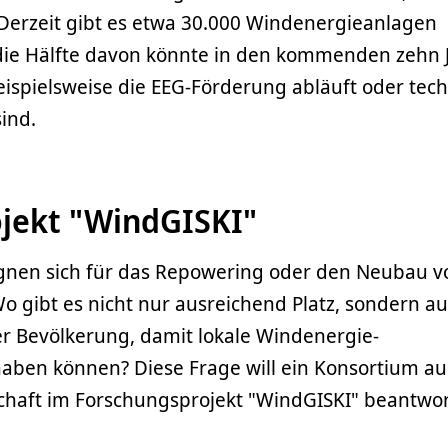
 Derzeit gibt es etwa 30.000 Windenergieanlagen
die Hälfte davon könnte in den kommenden zehn 
ispielsweise die EEG-Förderung abläuft oder tec
ind.
jekt "WindGISKI"
gnen sich für das Repowering oder den Neubau v
 gibt es nicht nur ausreichend Platz, sondern a
r Bevölkerung, damit lokale Windenergie-
haben können? Diese Frage will ein Konsortium au
chaft im Forschungsprojekt "WindGISKI" beantwor