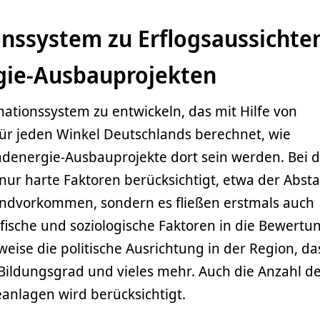
nssystem zu Erflogsaussichte
gie-Ausbauprojekten
rmationssystem zu entwickeln, das mit Hilfe von
 für jeden Winkel Deutschlands berechnet, wie
denergie-Ausbauprojekte dort sein werden. Bei d
nur harte Faktoren berücksichtigt, etwa der Abst
ndvorkommen, sondern es fließen erstmals auch
sche und soziologische Faktoren in die Bewertun
eise die politische Ausrichtung in der Region, da
 Bildungsgrad und vieles mehr. Auch die Anzahl d
anlagen wird berücksichtigt.