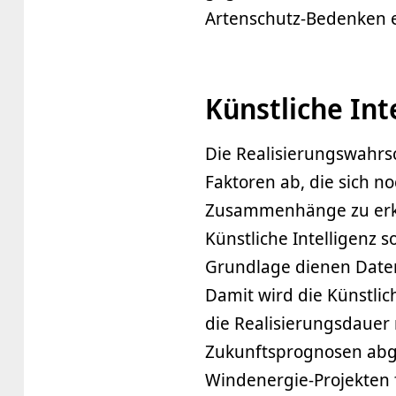
Artenschutz-Bedenken ei
Künstliche Int
Die Realisierungswahrsc
Faktoren ab, die sich 
Zusammenhänge zu erke
Künstliche Intelligenz 
Grundlage dienen Date
Damit wird die Künstlich
die Realisierungsdauer
Zukunftsprognosen abge
Windenergie-Projekten f