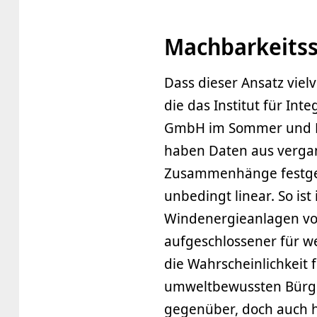
Machbarkeitss
Dass dieser Ansatz viel
die das Institut für In
GmbH im Sommer und He
haben Daten aus verga
Zusammenhänge festges
unbedingt linear. So ist
Windenergieanlagen vor
aufgeschlossener für we
die Wahrscheinlichkeit
umweltbewussten Bürge
gegenüber, doch auch h