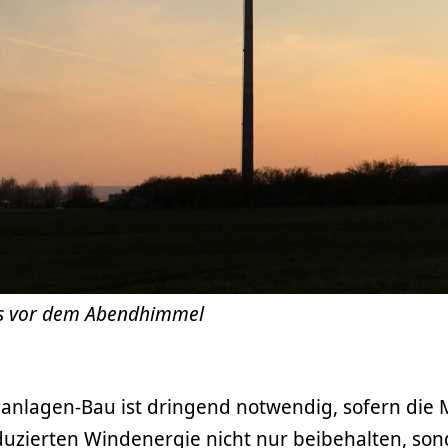
ds vor dem Abendhimmel
nlagen-Bau ist dringend notwendig, sofern die
duzierten Windenergie nicht nur beibehalten, so