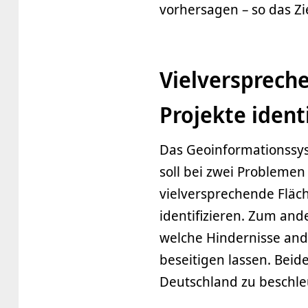
vorhersagen – so das Zi
Vielversprech
Projekte ident
Das Geoinformationssys
soll bei zwei Problemen
vielversprechende Fläc
identifizieren. Zum an
welche Hindernisse and
beseitigen lassen. Beid
Deutschland zu beschle