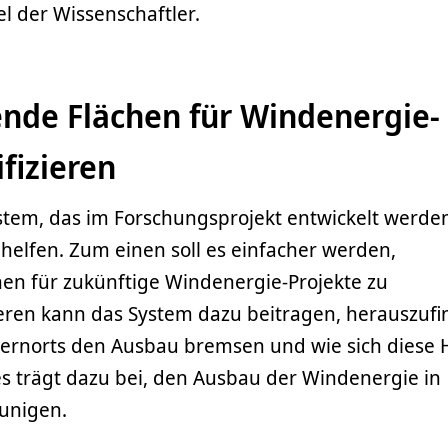
el der Wissenschaftler.
ende Flächen für Windenergie-
ifizieren
tem, das im Forschungsprojekt entwickelt werden 
 helfen. Zum einen soll es einfacher werden,
hen für zukünftige Windenergie-Projekte zu
deren kann das System dazu beitragen, herauszufi
ernorts den Ausbau bremsen und wie sich diese
es trägt dazu bei, den Ausbau der Windenergie in
unigen.