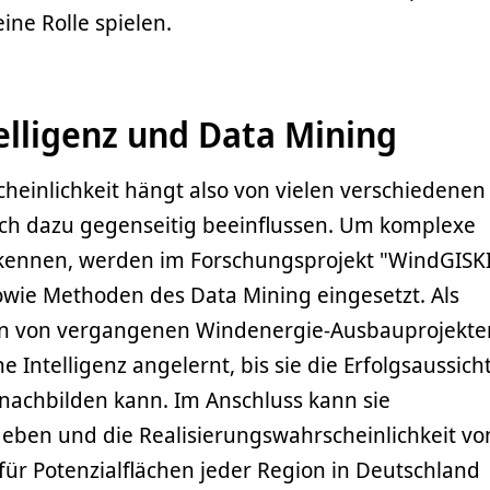
ne Rolle spielen.
elligenz und Data Mining
heinlichkeit hängt also von vielen verschiedenen
noch dazu gegenseitig beeinflussen. Um komplexe
nnen, werden im Forschungsprojekt "WindGISKI
sowie Methoden des Data Mining eingesetzt. Als
n von vergangenen Windenergie-Ausbauprojekte
e Intelligenz angelernt, bis sie die Erfolgsaussic
 nachbilden kann. Im Anschluss kann sie
ben und die Realisierungswahrscheinlichkeit vo
ür Potenzialflächen jeder Region in Deutschland