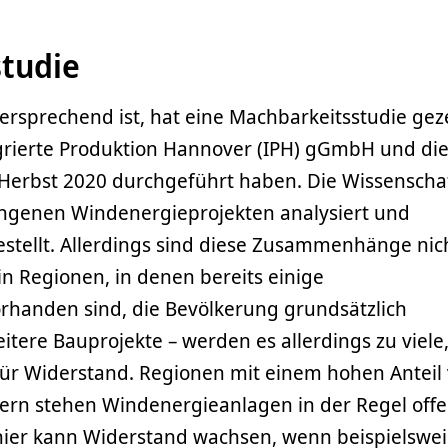
tudie
versprechend ist, hat eine Machbarkeitsstudie geze
tegrierte Produktion Hannover (IPH) gGmbH und di
rbst 2020 durchgeführt haben. Die Wissenschaf
ngenen Windenergieprojekten analysiert und
tellt. Allerdings sind diese Zusammenhänge nic
 in Regionen, in denen bereits einige
handen sind, die Bevölkerung grundsätzlich
itere Bauprojekte – werden es allerdings zu viele,
 für Widerstand. Regionen mit einem hohen Anteil
rn stehen Windenergieanlagen in der Regel off
ier kann Widerstand wachsen, wenn beispielswei