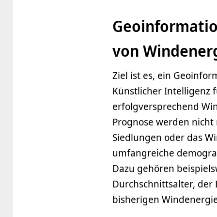
Geoinformatio
von Windener
Ziel ist es, ein Geoinfo
Künstlicher Intelligenz
erfolgversprechend Win
Prognose werden nicht 
Siedlungen oder das Wi
umfangreiche demografi
Dazu gehören beispielsw
Durchschnittsalter, der
bisherigen Windenergie