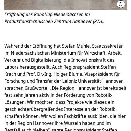
©
Leo 
Eröffnung des RoboHup Niedersachsen im
Produktionstechnischen Zentrum Hannover (PZH).
Während der Eröffnung hat Stefan Muhle, Staatssekretär
im Niedersächsischen Ministerium für Wirtschaft, Arbeit,
Verkehr und Digitalisierung, die Innovationskraft des
Labors herausgestellt. Auch Regionspräsident Steffen
Krach und Prof. Dr.-Ing. Holger Blume, Vizepräsident für
Forschung und Transfer der Leibniz Universität Hannover,
sprachen Grußworte. „Die Region Hannover ist bereits seit
fast zehn Jahren aktiv in der Förderung von Robotik-
Lösungen. Wir möchten, dass Projekte wie dieses ein
geschlechterübergreifendes Interesse an der Robotik
schaffen können. Wir wollen Fachkräfte ausbilden, die hier
in der Region Hannover ihre Wurzeln haben und im
Bestfall auch bleiben“, sagte Regionspräsident Steffen