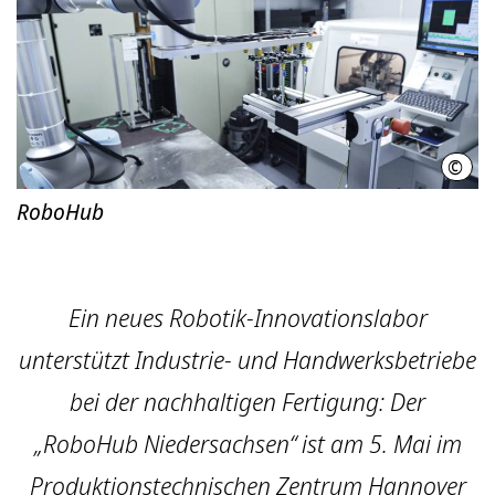
©
Regi
RoboHub
Ein neues Robotik-Innovationslabor
unterstützt Industrie- und Handwerksbetriebe
bei der nachhaltigen Fertigung: Der
„RoboHub Niedersachsen“ ist am 5. Mai im
Produktionstechnischen Zentrum Hannover