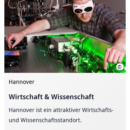
©
Tho
Hannover
Wirtschaft & Wissenschaft
Hannover ist ein attraktiver Wirtschafts-
und Wissenschaftsstandort.