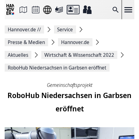
Seite
als
E-
Suche
Mail
versenden
Auf
Hannover.de
//
Service
Facebook
teilen
Auf
Presse & Medien
Hannover.de
X
teilen
Aktuelles
Wirtschaft & Wissenschaft 2022
Seitenlink
Kopieren
RoboHub Niedersachsen in Garbsen eröffnet
Seite
Drucken
Gemeinschaftsprojekt
RoboHub Niedersachsen in Garbsen
eröffnet