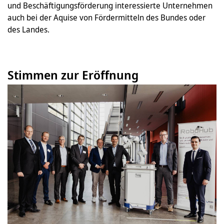
und Beschäftigungsförderung interessierte Unternehmen
auch bei der Aquise von Fördermitteln des Bundes oder
des Landes.
Stimmen zur Eröffnung