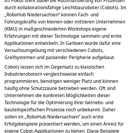
Im Fokus steht dabei die Automatisierung von Prozessen
durch kollaborationsfähige Leichtbauroboter (Cobots). Im
„RoboHub Niedersachsen“ können Fach- und
Führungskräfte von kleinen oder mittleren Unternehmen
(KMU) in maßgeschneiderten Workshops eigene
Erfahrungen mit dieser Technologie sammeln und erste
Applikationen entwickeln. In Garbsen wurde dafür eine
Versuchsumgebung mit verschiedenen Cobots,
Greifsystemen und passender Peripherie aufgebaut.
Cobots lassen sich im Gegensatz zu klassischen
Industrierobotern vergleichsweise einfach
programmieren, benötigen weniger Platz und können
häufig ohne Schutzzäune betrieben werden. Oft sind
Unternehmen die konkreten Möglichkeiten dieser
Technologie für die Optimierung ihrer betriebs- und
bauteilspezifischen Prozesse noch unbekannt. Daher
sollen im „RoboHub Niedersachsen“ auch erste
Erfolgsbeispiele präsentiert werden, um einen Anreiz für
eigene Cobot-Applikationen zu bieten. Diese Beispiele