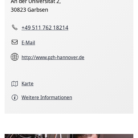
An der Universität 2,
30823 Garbsen
+49 511 762 18214
E-Mail
http://www.pzh-hannover.de
Karte
Weitere Informationen