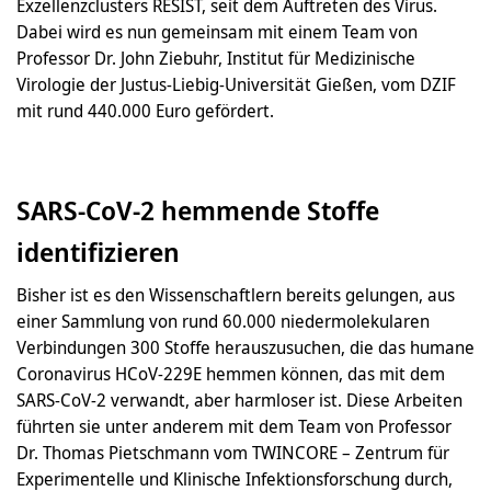
Exzellenzclusters RESIST, seit dem Auftreten des Virus.
Dabei wird es nun gemeinsam mit einem Team von
Professor Dr. John Ziebuhr, Institut für Medizinische
Virologie der Justus-Liebig-Universität Gießen, vom DZIF
mit rund 440.000 Euro gefördert.
SARS-CoV-2 hemmende Stoffe
identifizieren
Bisher ist es den Wissenschaftlern bereits gelungen, aus
einer Sammlung von rund 60.000 niedermolekularen
Verbindungen 300 Stoffe herauszusuchen, die das humane
Coronavirus HCoV-229E hemmen können, das mit dem
SARS-CoV-2 verwandt, aber harmloser ist. Diese Arbeiten
führten sie unter anderem mit dem Team von Professor
Dr. Thomas Pietschmann vom TWINCORE – Zentrum für
Experimentelle und Klinische Infektionsforschung durch,