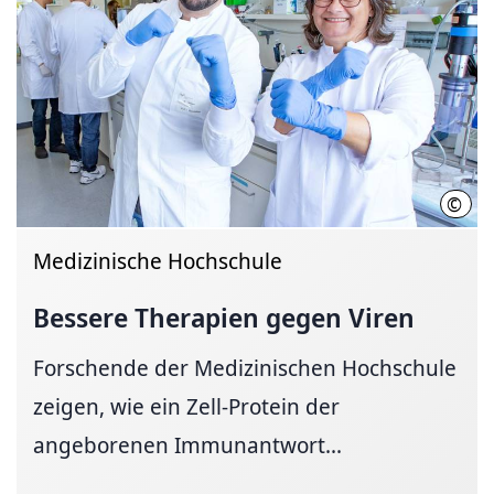
©
MHH/
Medizinische Hochschule
Bessere Therapien gegen Viren
Forschende der Medizinischen Hochschule
zeigen, wie ein Zell-Protein der
angeborenen Immunantwort...