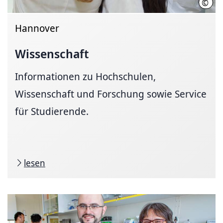
©
Init
Hannover
Wissenschaft
Informationen zu Hochschulen,
Wissenschaft und Forschung sowie Service
für Studierende.
lesen