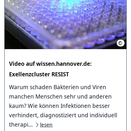
©
Initi
Video auf wissen.hannover.de:
Exellenzcluster RESIST
Warum schaden Bakterien und Viren
manchen Menschen sehr und anderen
kaum? Wie können Infektionen besser
verhindert, diagnostiziert und individuell
therapi...
lesen