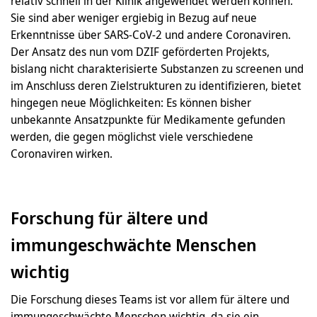
relativ schnell in der Klinik angewendet werden können.
Sie sind aber weniger ergiebig in Bezug auf neue
Erkenntnisse über SARS-CoV-2 und andere Coronaviren.
Der Ansatz des nun vom DZIF geförderten Projekts,
bislang nicht charakterisierte Substanzen zu screenen und
im Anschluss deren Zielstrukturen zu identifizieren, bietet
hingegen neue Möglichkeiten: Es können bisher
unbekannte Ansatzpunkte für Medikamente gefunden
werden, die gegen möglichst viele verschiedene
Coronaviren wirken.
Forschung für ältere und
immungeschwächte Menschen
wichtig
Die Forschung dieses Teams ist vor allem für ältere und
immungeschwächte Menschen wichtig, da sie ein