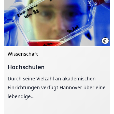
©
Joch
Wissenschaft
Hochschulen
Durch seine Vielzahl an akademischen
Einrichtungen verfügt Hannover über eine
lebendige...