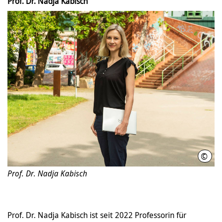
Prof. Dr. Nadja Kabisch
©
Lena
Prof. Dr. Nadja Kabisch
Prof. Dr. Nadja Kabisch ist seit 2022 Professorin für