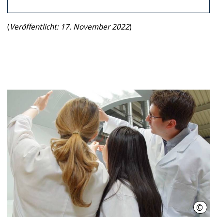
(
Veröffentlicht: 17. November 2022
)
©
Init