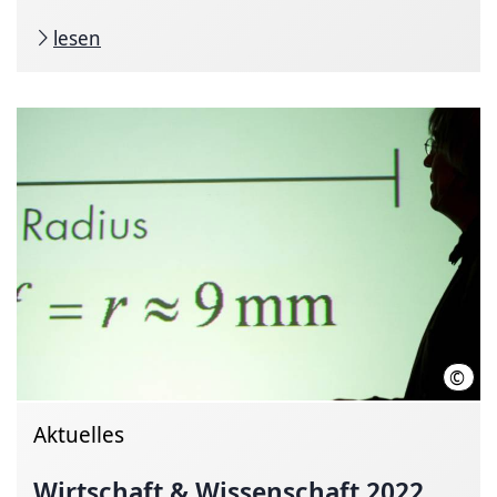
lesen
©
LHH
Aktuelles
Wirtschaft & Wissenschaft 2022