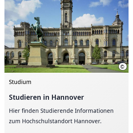
©
Leib
Studium
Studieren in Hannover
Hier finden Studierende Informationen
zum Hochschulstandort Hannover.