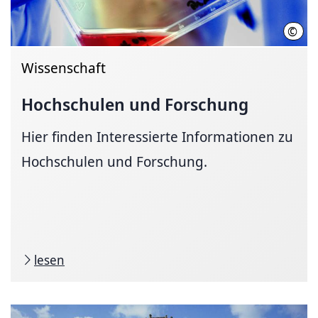
©
Joch
Wissenschaft
Hochschulen und Forschung
Hier finden Interessierte Informationen zu
Hochschulen und Forschung.
lesen