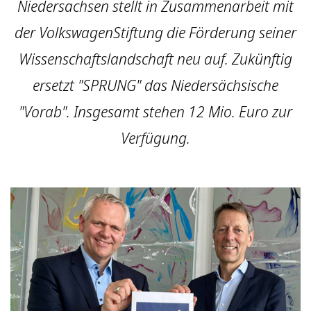
Niedersachsen stellt in Zusammen­arbeit mit
der Volkswagen­Stiftung die Förderung seiner
Wissenschafts­landschaft neu auf. Zukünftig
ersetzt "SPRUNG" das Nieder­sächsische
"Vorab". Insgesamt stehen 12 Mio. Euro zur
Verfügung.