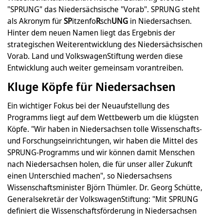
"SPRUNG" das Niedersächsische "Vorab". SPRUNG steht
als Akronym für
SP
itzenfo
R
sch
UNG
in Niedersachsen.
Hinter dem neuen Namen liegt das Ergebnis der
strategischen Weiterentwicklung des Niedersächsischen
Vorab. Land und VolkswagenStiftung werden diese
Entwicklung auch weiter gemeinsam vorantreiben.
Kluge Köpfe für Niedersachsen
Ein wichtiger Fokus bei der Neuaufstellung des
Programms liegt auf dem Wettbewerb um die klügsten
Köpfe. "Wir haben in Niedersachsen tolle Wissenschafts-
und Forschungseinrichtungen, wir haben die Mittel des
SPRUNG-Programms und wir können damit Menschen
nach Niedersachsen holen, die für unser aller Zukunft
einen Unterschied machen", so Niedersachsens
Wissenschaftsminister Björn Thümler. Dr. Georg Schütte,
Generalsekretär der VolkswagenStiftung: "Mit SPRUNG
definiert die Wissenschaftsförderung in Niedersachsen