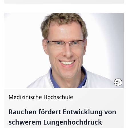
©
Tom 
Medizinische Hochschule
Rauchen fördert Entwicklung von
schwerem Lungenhochdruck