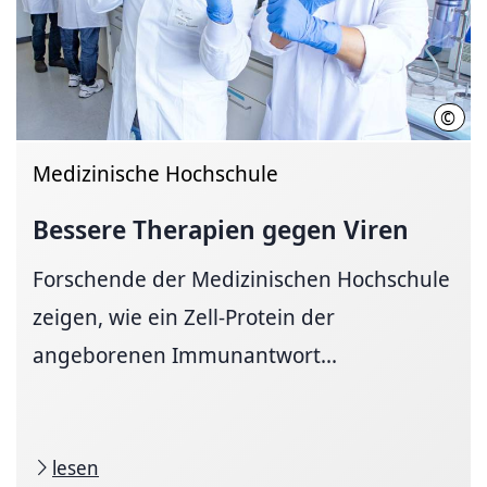
©
MHH/
Medizinische Hochschule
Bessere Therapien gegen Viren
Forschende der Medizinischen Hochschule
zeigen, wie ein Zell-Protein der
angeborenen Immunantwort...
lesen