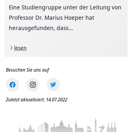
Eine Studiengruppe unter der Leitung von
Professor Dr. Marius Hoeper hat
herausgefunden, dass...
lesen
Besuchen Sie uns auf
Zuletzt aktualisiert: 14.07.2022