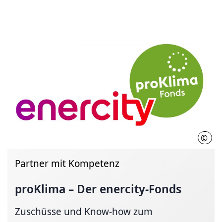
©
ener
Partner mit Kompetenz
proKlima – Der enercity-Fonds
Zuschüsse und Know-how zum