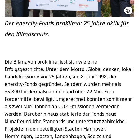
©
ener
Der enercity-Fonds proKlima: 25 Jahre aktiv für
den Klimaschutz.
Die Bilanz von proKlima liest sich wie eine
Erfolgsgeschichte. Unter dem Motto „Global denken, lokal
handeln“ wurde vor 25 Jahren, am 8. Juni 1998, der
enercity-Fonds gegründet. Seitdem wurden mehr als
35.800 Fördermaßnahmen und über 72 Mio. Euro
Fördermittel bewilligt. Umgerechnet konnten somit mehr
als zwei Mio. Tonnen an CO2-Emissionen vermieden
werden. Darüber hinaus etablierte der Fonds neue
klimafreundliche Standards und unterstützt zahlreiche
Projekte in den beteiligten Städten Hannover,
Hemmingen, Laatzen, Langenhagen, Seelze und