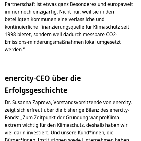
Partnerschaft ist etwas ganz Besonderes und europaweit
immer noch einzigartig. Nicht nur, weil sie in den
beteiligten Kommunen eine verlässliche und
kontinuierliche Finanzierungsquelle für Klimaschutz seit
1998 bietet, sondern weil dadurch messbare CO2-
Emissions-minderungsmaßnahmen lokal umgesetzt
werden.“
enercity-CEO über die
Erfolgsgeschichte
Dr. Susanna Zapreva, Vorstandsvorsitzende von enercity,
zeigt sich erfreut über die bisherige Bilanz des enercity-
Fonds: „Zum Zeitpunkt der Gründung war proKlima
extrem wichtig für den Klimaschutz, deshalb haben wir
viel darin investiert. Und unsere Kund*innen, die
Bürger*innen, Institutionen sowie Unternehmen haben