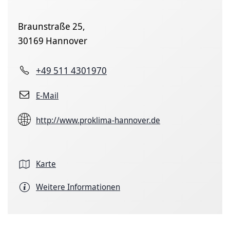
Braunstraße 25,
30169 Hannover
+49 511 4301970
E-Mail
http://www.proklima-hannover.de
Karte
Weitere Informationen