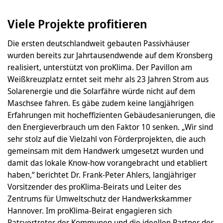
Viele Projekte profitieren
Die ersten deutschlandweit gebauten Passivhäuser
wurden bereits zur Jahrtausendwende auf dem Kronsberg
realisiert, unterstützt von proKlima. Der Pavillon am
Weißkreuzplatz erntet seit mehr als 23 Jahren Strom aus
Solarenergie und die Solarfähre würde nicht auf dem
Maschsee fahren. Es gäbe zudem keine langjährigen
Erfahrungen mit hocheffizienten Gebäudesanierungen, die
den Energieverbrauch um den Faktor 10 senken. „Wir sind
sehr stolz auf die Vielzahl von Förderprojekten, die auch
gemeinsam mit dem Handwerk umgesetzt wurden und
damit das lokale Know-how vorangebracht und etabliert
haben,“ berichtet Dr. Frank-Peter Ahlers, langjähriger
Vorsitzender des proKlima-Beirats und Leiter des
Zentrums für Umweltschutz der Handwerkskammer
Hannover. Im proKlima-Beirat engagieren sich
Ratsvertreter der Kommunen und die ideellen Partner des