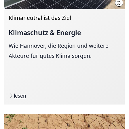
©
Regi
Klimaneutral ist das Ziel
Klimaschutz & Energie
Wie Hannover, die Region und weitere
Akteure für gutes Klima sorgen.
lesen