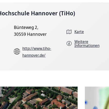
 Hochschule Hannover (TiHo)
Bünteweg 2,
Karte
30559 Hannover
Weitere
Informationen
http://www.tiho-
hannover.de/