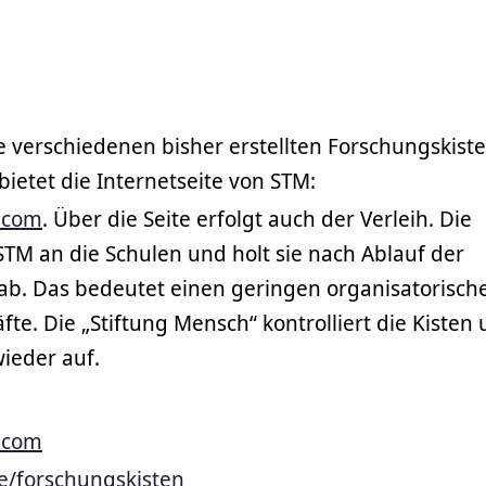
e verschiedenen bisher erstellten Forschungskist
bietet die Internetseite von STM:
.com
. Über die Seite erfolgt auch der Verleih. Die
STM an die Schulen und holt sie nach Ablauf der
b. Das bedeutet einen geringen organisatorisch
te. Die „Stiftung Mensch“ kontrolliert die Kisten
wieder auf.
.com
e/forschungskisten