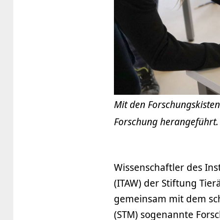
Mit den Forschungskisten
Forschung herangeführt.
Wissenschaftler des Ins
(ITAW) der Stiftung Tie
gemeinsam mit dem schl
(STM) sogenannte Forsc