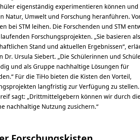
hüler eigenständig experimentieren können und 
 an Natur, Umwelt und Forschung heranführen. Vo
ten bei STM leihen. Die Forschenden und STM ent
 laufenden Forschungsprojekten. „Sie basieren al
aftlichen Stand und aktuellen Ergebnissen“, erlä
n Dr. Ursula Siebert. „Die Schülerinnen und Schül
ndig und als Gruppe nachhaltige Lösungen für
n.“ Für die TiHo bieten die Kisten den Vorteil,
gsprojekten langfristig zur Verfügung zu stellen.
reif sagt: „Drittmittelgebern können wir durch di
ne nachhaltige Nutzung zusichern.“
er Forschungskisten