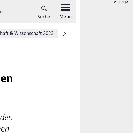
Anzeige
en
Suche
Menü
chaft & Wissenschaft 2023
hen
nden
hen