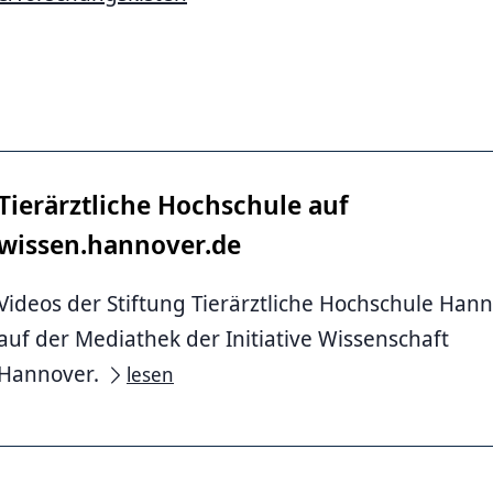
Tierärztliche ­Hochschule ­auf
wissen.hannover.de
 Tierärztliche Hochschule Hannover (Quelle)
Videos der Stiftung ­Tierärztliche ­Hochschule ­Han
auf der Mediathek der Initiative Wissenschaft
Hannover.
lesen