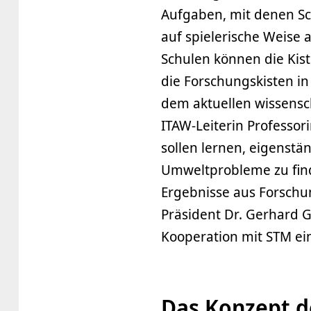
Aufgaben, mit denen Sc
auf spielerische Weise
Schulen können die Kis
die Forschungskisten in
dem aktuellen wissensch
ITAW-Leiterin Professori
sollen lernen, eigenstä
Umweltprobleme zu finde
Ergebnisse aus Forschun
Präsident Dr. Gerhard G
Kooperation mit STM ei
Das Konzept d