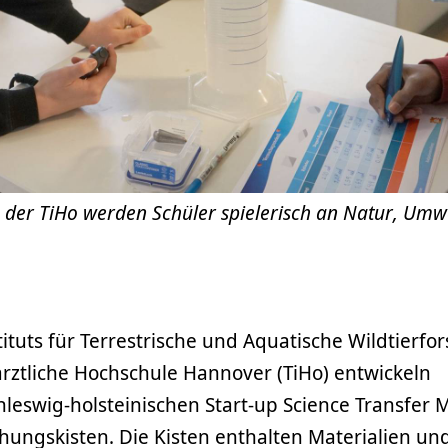
 der TiHo werden Schüler spielerisch an Natur, Umw
tituts für Terrestrische und Aquatische Wildtierfo
rärztliche Hochschule Hannover (TiHo) entwickeln
eswig-holsteinischen Start-up Science Transfer M
hungskisten. Die Kisten enthalten Materialien un