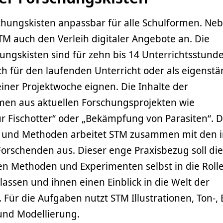
schungskisten anpassbar für alle Schulformen. Ne
STM auch den Verleih digitaler Angebote an. Die
ungskisten sind für zehn bis 14 Unterrichtsstund
ich für den laufenden Unterricht oder als eigenst
iner Projektwoche eignen. Die Inhalte der
en aus aktuellen Forschungsprojekten wie
r Fischotter“ oder „Bekämpfung von Parasiten“. D
 und Methoden arbeitet STM zusammen mit den i
orschenden aus. Dieser enge Praxisbezug soll die
en Methoden und Experimenten selbst in die Roll
assen und ihnen einen Einblick in die Welt der
Für die Aufgaben nutzt STM Illustrationen, Ton-, B
und Modellierung.