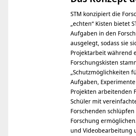
STM konzipiert die For
„echten“ Kisten bietet 
Aufgaben in den Forsch
ausgelegt, sodass sie s
Projektarbeit während e
Forschungskisten stamm
„Schutzmöglichkeiten fü
Aufgaben, Experimente
Projekten arbeitenden F
Schüler mit vereinfacht
Forschenden schlüpfen l
Forschung ermöglichen. 
und Videobearbeitung 