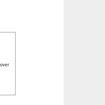
nover