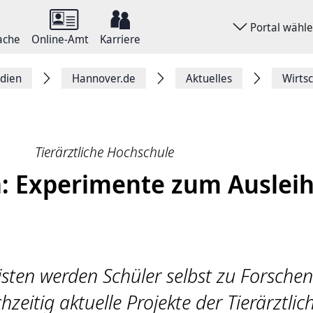
Portal wähl
ache
Online-Amt
Karriere
dien
Hannover.de
Aktuelles
Wirts
Tierärztliche Hochschule
n: Experimente zum Auslei
sten werden Schüler selbst zu Forsche
hzeitig aktuelle Projekte der Tierärztlic