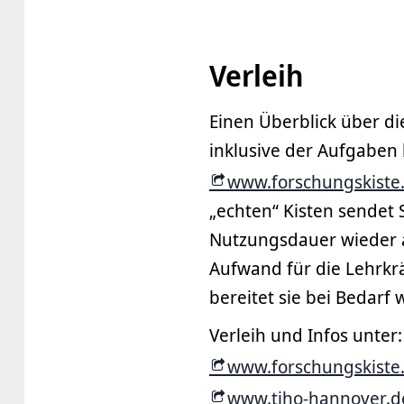
Verleih
Einen Überblick über di
inklusive der Aufgaben 
www.forschungskiste
„echten“ Kisten sendet 
Nutzungsdauer wieder a
Aufwand für die Lehrkräf
bereitet sie bei Bedarf 
Verleih und Infos unter:
www.forschungskiste
www.tiho-hannover.d