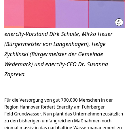
©
Tim 
enercity-Vorstand Dirk Schulte, Mirko Heuer
(Bürgermeister von Langenhagen), Helge
Zychlinski (Bürgermeister der Gemeinde
Wedemark) und enercity-CEO Dr. Susanna
Zapreva.
Für die Versorgung von gut 700.000 Menschen in der
Region Hannover fördert Enercity am Fuhrberger
Feld Grundwasser. Nun plant das Unternehmen zusätzlich
zu den bisherigen umfangreichen Maßnahmen noch
einmal massiv in das nachhaltige Wassermanagement zu