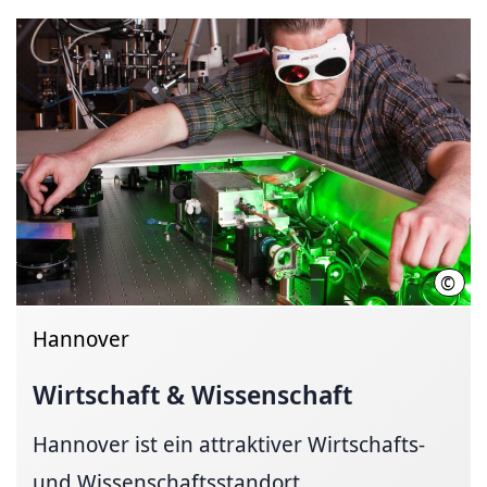
©
Tho
Hannover
Wirtschaft & Wissenschaft
Hannover ist ein attraktiver Wirtschafts-
und Wissenschaftsstandort.