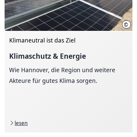
©
Regi
Klimaneutral ist das Ziel
Klimaschutz & Energie
Wie Hannover, die Region und weitere
Akteure für gutes Klima sorgen.
lesen