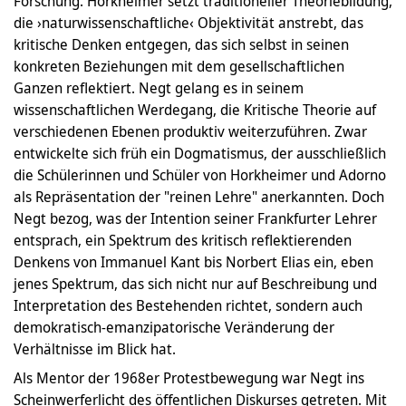
Forschung. Horkheimer setzt traditioneller Theoriebildung,
die ›naturwissenschaftliche‹ Objektivität anstrebt, das
kritische Denken entgegen, das sich selbst in seinen
konkreten Beziehungen mit dem gesellschaftlichen
Ganzen reflektiert. Negt gelang es in seinem
wissenschaftlichen Werdegang, die Kritische Theorie auf
verschiedenen Ebenen produktiv weiterzuführen. Zwar
entwickelte sich früh ein Dogmatismus, der ausschließlich
die Schülerinnen und Schüler von Horkheimer und Adorno
als Repräsentation der "reinen Lehre" anerkannten. Doch
Negt bezog, was der Intention seiner Frankfurter Lehrer
entsprach, ein Spektrum des kritisch reflektierenden
Denkens von Immanuel Kant bis Norbert Elias ein, eben
jenes Spektrum, das sich nicht nur auf Beschreibung und
Interpretation des Bestehenden richtet, sondern auch
demokratisch-emanzipatorische Veränderung der
Verhältnisse im Blick hat.
Als Mentor der 1968er Protestbewegung war Negt ins
Scheinwerferlicht des öffentlichen Diskurses getreten. Mit