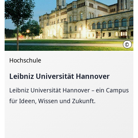
©
Chri
Hochschule
Leibniz Universität Hannover
Leibniz Universität Hannover – ein Campus
für Ideen, Wissen und Zukunft.