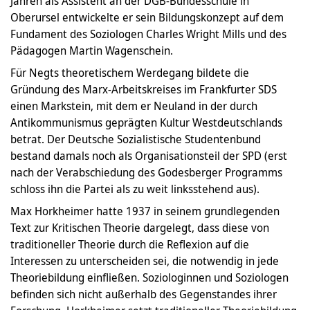
Jahren als Assistent an der DGB-Bundesschule in
Oberursel entwickelte er sein Bildungskonzept auf dem
Fundament des Soziologen Charles Wright Mills und des
Pädagogen Martin Wagenschein.
Für Negts theoretischem Werdegang bildete die
Gründung des Marx-Arbeitskreises im Frankfurter SDS
einen Markstein, mit dem er Neuland in der durch
Antikommunismus geprägten Kultur Westdeutschlands
betrat. Der Deutsche Sozialistische Studentenbund
bestand damals noch als Organisationsteil der SPD (erst
nach der Verabschiedung des Godesberger Programms
schloss ihn die Partei als zu weit linksstehend aus).
Max Horkheimer hatte 1937 in seinem grundlegenden
Text zur Kritischen Theorie dargelegt, dass diese von
traditioneller Theorie durch die Reflexion auf die
Interessen zu unterscheiden sei, die notwendig in jede
Theoriebildung einfließen. Soziologinnen und Soziologen
befinden sich nicht außerhalb des Gegenstandes ihrer