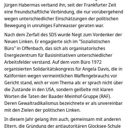
Jürgen Habermas verband ihn, seit der Frankfurter Zeit
eine freundschaftliche Verbindung, die nur vorübergehend
wegen unterschiedlicher Einschätzungen der politischen
Bewegung in unruhiges Fahrwasser geraten war.
Nach dem Zerfall des SDS wurde Negt zum Vordenker der
Neuen Linken. Er engagierte sich im "Sozialistischen
Büro" in Offenbach, das sich als organisatorisches
Energiezentrum für Basisinitiativen unterschiedlicher
Arbeitsfelder verstand. Auf dem vom Büro 1972
organisierten Solidaritätskongress für Angela Davis, die in
Kalifornien wegen vermeintlichen Waffengebrauchs vor
Gericht stand, wich er vom Thema ab: er sprach nicht über
die Zustände in den USA, sondern geißelte mit klaren
Worten die Taten der Baader-Meinhof-Gruppe (RAF).
Deren Gewaltradikalismus bezeichnete er als unvereinbar
mit den Zielen der politischen Linken.
In diesem Jahr gelang ihm auch, gemeinsam mit anderen
Eltern, die Gründung der antiautoritären Glocksee-Schule