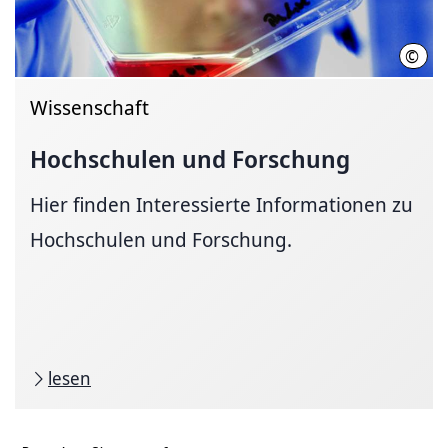
©
Joch
Wissenschaft
Hochschulen und Forschung
Hier finden Interessierte Informationen zu
Hochschulen und Forschung.
lesen