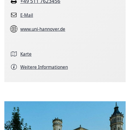
+49 511 7623456
E-Mail
www.uni-hannover.de
Karte
Weitere Informationen