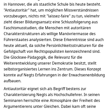
in Hannover, die als staatliche Schule bis heute besteht.
"Antiautoritär" hat, um möglichen Missverständnissen
vorzubeugen, nichts mit "laissez-faire" zu tun, vielmehr
zieht dieser Bildungsansatz eine Schlussfolgerung aus
Faschismusstudien, die Menschen mit autoritären
Charakterstrukturen als willige Manövriermasse des
Führerstaates analysierten. Diese Erkenntnisse sind auch
heute aktuell, da solche Persönlichkeitsstrukturen für die
Gefolgschaft von Rechtspopulisten kennzeichnend sind.
Die Glocksee-Pädagogik, die Relevanz für die
Weiterentwicklung unserer Demokratie besitzt, stellt
selbstorganisiertes Lernen ins Zentrum. Dieses Konzept
konnte auf Negts Erfahrungen in der Erwachsenenbildung
aufbauen.
Antiautoritär eignet sich als Begriff bestens zur
Charakterisierung Negts als Hochschullehrer. In seinen
Seminaren herrschte eine Atmosphäre der Freiheit des
Argumentierens unter Gleichen. Dabei kam oft seine