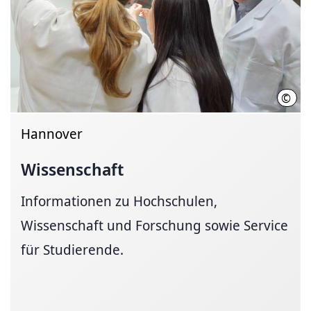
©
Init
Hannover
Wissenschaft
Informationen zu Hochschulen,
Wissenschaft und Forschung sowie Service
für Studierende.