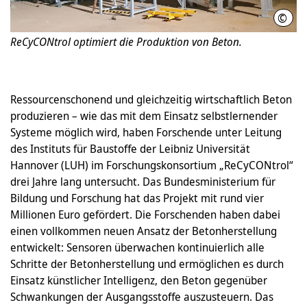
©
Insti
ReCyCONtrol optimiert die Produktion von Beton.
Ressourcenschonend und gleichzeitig wirtschaftlich Beton
produzieren – wie das mit dem Einsatz selbstlernender
Systeme möglich wird, haben Forschende unter Leitung
des Instituts für Baustoffe der Leibniz Universität
Hannover (LUH) im Forschungskonsortium „ReCyCONtrol“
drei Jahre lang untersucht. Das Bundesministerium für
Bildung und Forschung hat das Projekt mit rund vier
Millionen Euro gefördert. Die Forschenden haben dabei
einen vollkommen neuen Ansatz der Betonherstellung
entwickelt: Sensoren überwachen kontinuierlich alle
Schritte der Betonherstellung und ermöglichen es durch
Einsatz künstlicher Intelligenz, den Beton gegenüber
Schwankungen der Ausgangsstoffe auszusteuern. Das