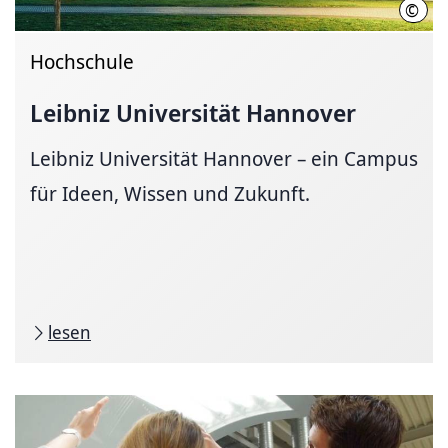
©
Chri
Hochschule
Leibniz Universität Hannover
Leibniz Universität Hannover – ein Campus
für Ideen, Wissen und Zukunft.
lesen