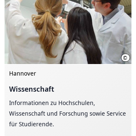
©
Init
Hannover
Wissenschaft
Informationen zu Hochschulen,
Wissenschaft und Forschung sowie Service
für Studierende.