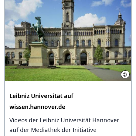
©
Leibn
Leibniz Universität auf
wissen.hannover.de
Videos der Leibniz Universität Hannover
auf der Mediathek der Initiative