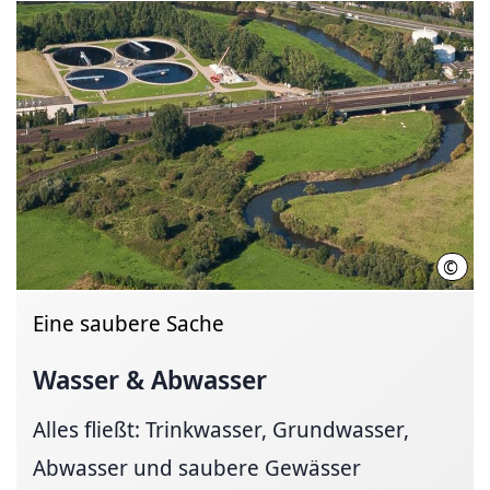
©
Land
Eine saubere Sache
Wasser & Abwasser
Alles fließt: Trinkwasser, Grundwasser,
Abwasser und saubere Gewässer