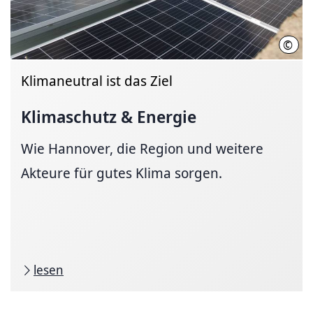
©
Regi
Klimaneutral ist das Ziel
Klimaschutz & Energie
Wie Hannover, die Region und weitere
Akteure für gutes Klima sorgen.
lesen