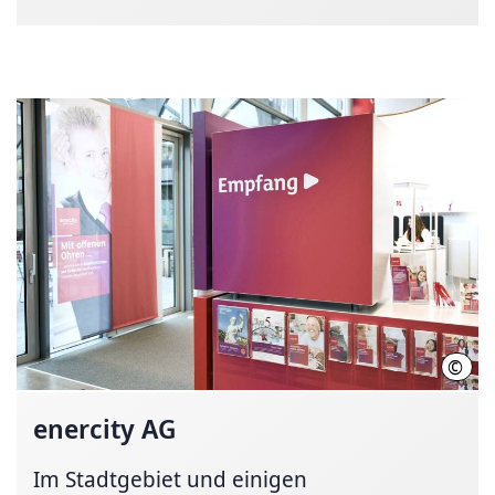
©
ener
enercity AG
Im Stadtgebiet und einigen