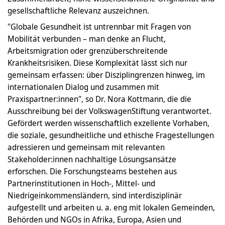
gesellschaftliche Relevanz auszeichnen.
"Globale Gesundheit ist untrennbar mit Fragen von
Mobilität verbunden – man denke an Flucht,
Arbeitsmigration oder grenzüberschreitende
Krankheitsrisiken. Diese Komplexität lässt sich nur
gemeinsam erfassen: über Disziplingrenzen hinweg, im
internationalen Dialog und zusammen mit
Praxispartner:innen", so Dr. Nora Kottmann, die die
Ausschreibung bei der VolkswagenStiftung verantwortet.
Gefördert werden wissenschaftlich exzellente Vorhaben,
die soziale, gesundheitliche und ethische Fragestellungen
adressieren und gemeinsam mit relevanten
Stakeholder:innen nachhaltige Lösungsansätze
erforschen. Die Forschungsteams bestehen aus
Partnerinstitutionen in Hoch-, Mittel- und
Niedrigeinkommensländern, sind interdisziplinär
aufgestellt und arbeiten u. a. eng mit lokalen Gemeinden,
Behörden und NGOs in Afrika, Europa, Asien und