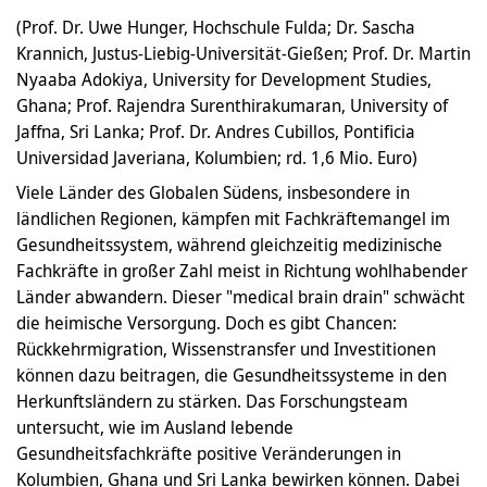
(Prof. Dr. Uwe Hunger, Hochschule Fulda; Dr. Sascha
Krannich, Justus-Liebig-Universität-Gießen; Prof. Dr. Martin
Nyaaba Adokiya, University for Development Studies,
Ghana; Prof. Rajendra Surenthirakumaran, University of
Jaffna, Sri Lanka; Prof. Dr. Andres Cubillos, Pontificia
Universidad Javeriana, Kolumbien; rd. 1,6 Mio. Euro)
Viele Länder des Globalen Südens, insbesondere in
ländlichen Regionen, kämpfen mit Fachkräftemangel im
Gesundheitssystem, während gleichzeitig medizinische
Fachkräfte in großer Zahl meist in Richtung wohlhabender
Länder abwandern. Dieser "medical brain drain" schwächt
die heimische Versorgung. Doch es gibt Chancen:
Rückkehrmigration, Wissenstransfer und Investitionen
können dazu beitragen, die Gesundheitssysteme in den
Herkunftsländern zu stärken. Das Forschungsteam
untersucht, wie im Ausland lebende
Gesundheitsfachkräfte positive Veränderungen in
Kolumbien, Ghana und Sri Lanka bewirken können. Dabei