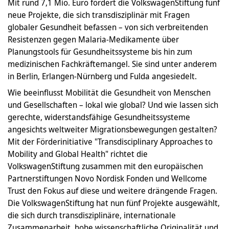
Mit rund 7,1 Mio. Euro fördert die VolkswagenStiftung fünf
neue Projekte, die sich transdisziplinär mit Fragen
globaler Gesundheit befassen – von sich verbreitenden
Resistenzen gegen Malaria-Medikamente über
Planungstools für Gesundheitssysteme bis hin zum
medizinischen Fachkräftemangel. Sie sind unter anderem
in Berlin, Erlangen-Nürnberg und Fulda angesiedelt.
Wie beeinflusst Mobilität die Gesundheit von Menschen
und Gesellschaften – lokal wie global? Und wie lassen sich
gerechte, widerstandsfähige Gesundheitssysteme
angesichts weltweiter Migrationsbewegungen gestalten?
Mit der Förderinitiative "Transdisciplinary Approaches to
Mobility and Global Health" richtet die
VolkswagenStiftung zusammen mit den europäischen
Partnerstiftungen Novo Nordisk Fonden und Wellcome
Trust den Fokus auf diese und weitere drängende Fragen.
Die VolkswagenStiftung hat nun fünf Projekte ausgewählt,
die sich durch transdisziplinäre, internationale
Zusammenarbeit, hohe wissenschaftliche Originalität und