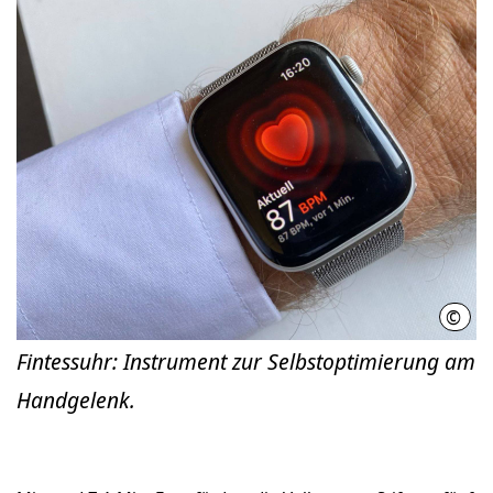
©
Hann
Fintessuhr: Instrument zur Selbstoptimierung am
Handgelenk.