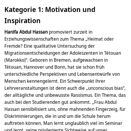
Kategorie 1: Motivation und
Inspiration
Hanifa Abdul Hassan
promoviert zurzeit in
Erziehungswissenschaften zum Thema „Heimat oder
Fremde? Eine qualitative Untersuchung der
Migrationsentscheidungen der Adoleszenten in Tétouan
(Marokko)“. Geboren in Bremen, aufgewachsen in
Tétouan, Hannover und Bonn, hat sie schon früh
unterschiedliche Perspektiven und Lebensentwürfe von
Menschen kennengelernt. Ein Schwerpunkt ihrer
Lehrveranstaltungen ist denn auch die „unconscious bias“,
der alltägliche und unbewusste Rassismus. Ein Thema, das
auch bei den Studierenden gut ankommt. „Frau Abdul
Hassan sensibilisiert uns, ohne mahnenden Fingerzeig, für
Diskriminierungen, die in und um die Schule herum
auftreten können. Man lernt unglaublich viel im Seminar
und lernt, seine privilegierte Sichtweise auf unser