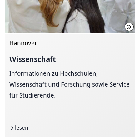
©
Init
Hannover
Wissenschaft
Informationen zu Hochschulen,
Wissenschaft und Forschung sowie Service
für Studierende.
lesen