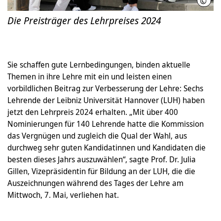
©
Söre
Die Preisträger des Lehrpreises 2024
Sie schaffen gute Lernbedingungen, binden aktuelle
Themen in ihre Lehre mit ein und leisten einen
vorbildlichen Beitrag zur Verbesserung der Lehre: Sechs
Lehrende der Leibniz Universität Hannover (LUH) haben
jetzt den Lehrpreis 2024 erhalten. „Mit über 400
Nominierungen für 140 Lehrende hatte die Kommission
das Vergnügen und zugleich die Qual der Wahl, aus
durchweg sehr guten Kandidatinnen und Kandidaten die
besten dieses Jahrs auszuwählen“, sagte Prof. Dr. Julia
Gillen, Vizepräsidentin für Bildung an der LUH, die die
Auszeichnungen während des Tages der Lehre am
Mittwoch, 7. Mai, verliehen hat.