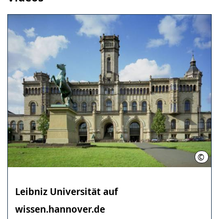
©
Leibn
Leibniz Universität auf
wissen.hannover.de