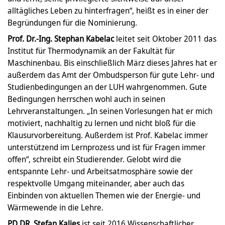
alltägliches Leben zu hinterfragen“, heißt es in einer der
Begründungen für die Nominierung.
Prof. Dr.-Ing. Stephan Kabelac
leitet seit Oktober 2011 das
Institut für Thermodynamik an der Fakultät für
Maschinenbau. Bis einschließlich März dieses Jahres hat er
außerdem das Amt der Ombudsperson für gute Lehr- und
Studienbedingungen an der LUH wahrgenommen. Gute
Bedingungen herrschen wohl auch in seinen
Lehrveranstaltungen. „In seinen Vorlesungen hat er mich
motiviert, nachhaltig zu lernen und nicht bloß für die
Klausurvorbereitung. Außerdem ist Prof. Kabelac immer
unterstützend im Lernprozess und ist für Fragen immer
offen“, schreibt ein Studierender. Gelobt wird die
entspannte Lehr- und Arbeitsatmosphäre sowie der
respektvolle Umgang miteinander, aber auch das
Einbinden von aktuellen Themen wie der Energie- und
Wärmewende in die Lehre.
PD DR. Stefan Kalies
ist seit 2016 Wissenschaftlicher