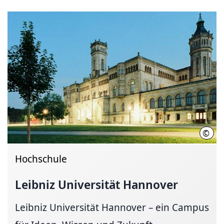
©
Chri
Hochschule
Leibniz Universität Hannover
Leibniz Universität Hannover – ein Campus