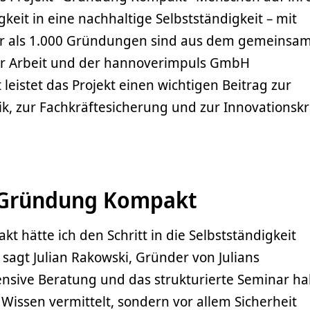
keit in eine nachhaltige Selbstständigkeit – mit
r als 1.000 Gründungen sind aus dem gemeinsa
ür Arbeit und der hannoverimpuls GmbH
eistet das Projekt einen wichtigen Beitrag zur
k, zur Fachkräftesicherung und zur Innovationskr
 Gründung Kompakt
hätte ich den Schritt in die Selbstständigkeit
 sagt Julian Rakowski, Gründer von Julians
tensive Beratung und das strukturierte Seminar h
 Wissen vermittelt, sondern vor allem Sicherheit