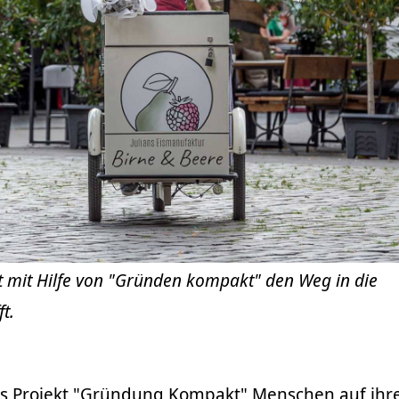
t mit Hilfe von "Gründen kompakt" den Weg in die
t.
das Projekt "Gründung Kompakt" Menschen auf ih