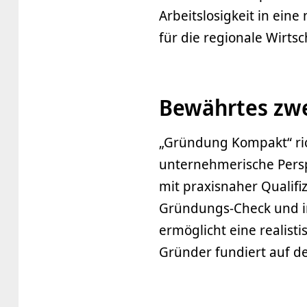
Arbeitslosigkeit in ein
für die regionale Wirtsc
Bewährtes zwe
„Gründung Kompakt“ rich
unternehmerische Persp
mit praxisnaher Qualifi
Gründungs-Check und 
ermöglicht eine realist
Gründer fundiert auf de