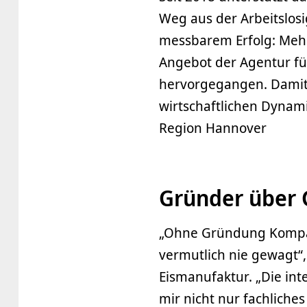
Weg aus der Arbeitslosig
messbarem Erfolg: Meh
Angebot der Agentur f
hervorgegangen. Damit l
wirtschaftlichen Dynami
Region Hannover
Gründer über
„Ohne Gründung Kompakt 
vermutlich nie gewagt“,
Eismanufaktur. „Die in
mir nicht nur fachliches