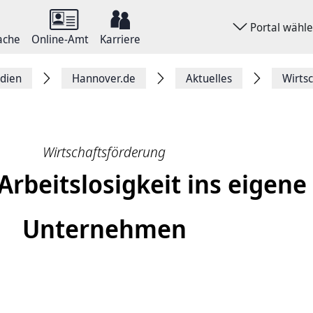
Portal wähl
ache
Online-Amt
Karriere
dien
Hannover.de
Aktuelles
Wirts
Wirtschaftsförderung
Arbeitslosigkeit ins eigene
Unternehmen