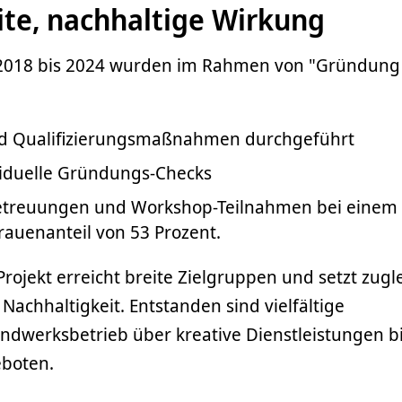
te, nachhaltige Wirkung
n 2018 bis 2024 wurden im Rahmen von "Gründung
nd Qualifizierungsmaßnahmen durchgeführt
viduelle Gründungs-Checks
betreuungen und Workshop-Teilnahmen bei einem
rauenanteil von 53 Prozent.
Projekt erreicht breite Zielgruppen und setzt zugl
 Nachhaltigkeit. Entstanden sind vielfältige
werksbetrieb über kreative Dienstleistungen bi
eboten.