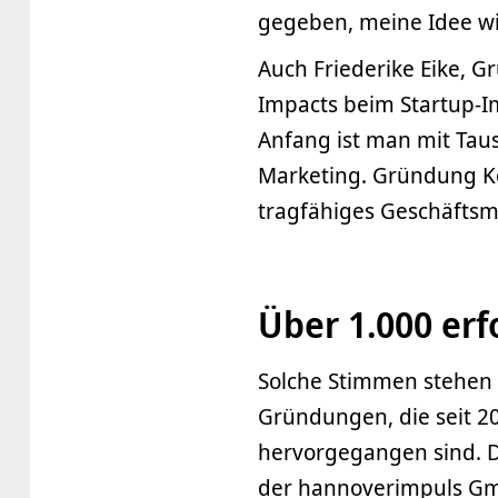
gegeben, meine Idee wi
Auch Friederike Eike, G
Impacts beim Startup-I
Anfang ist man mit Taus
Marketing. Gründung Ko
tragfähiges Geschäftsmo
Über 1.000 er
Solche Stimmen stehen s
Gründungen, die seit 
hervorgegangen sind. Di
der hannoverimpuls Gm