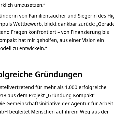
rklich umzusetzen.“
ründerin von Familientaucher und Siegerin des Hi
mpuls Wettbewerb, blickt dankbar zurück: „Gerad
end Fragen konfrontiert – von Finanzierung bis
mpakt hat mir geholfen, aus einer Vision ein
dell zu entwickeln.“
folgreiche Gründungen
tellvertretend für mehr als 1.000 erfolgreiche
2018 aus dem Projekt „Gründung Kompakt“
e Gemeinschaftsinitiative der Agentur für Arbei
bH begleitet Menschen auf ihrem Weg aus der