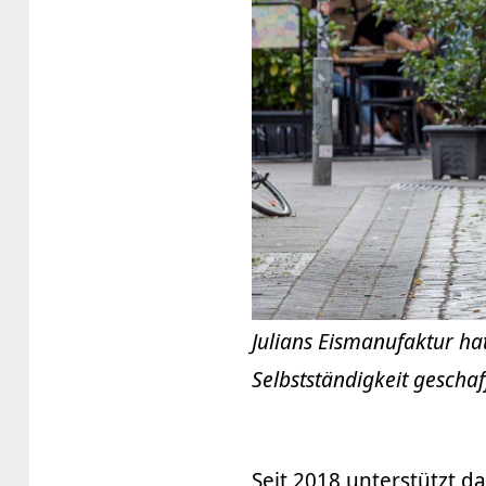
Julians Eismanufaktur ha
Selbstständigkeit geschaff
Seit 2018 unterstützt 