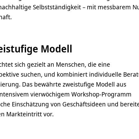
e nachhaltige Selbstständigkeit – mit messbarem N
haft.
istufige Modell
tet sich gezielt an Menschen, die eine
ektive suchen, und kombiniert individuelle Bera
zierung. Das bewährte zweistufige Modell aus
intensivem vierwöchigem Workshop-Programm
ische Einschätzung von Geschäftsideen und bereit
n Markteintritt vor.