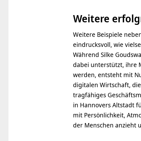
Weitere erfolg
Weitere Beispiele nebe
eindrucksvoll, wie vie
Während Silke Goudsw
dabei unterstützt, ihre 
werden, entsteht mit Nu
digitalen Wirtschaft, 
tragfähiges Geschäftsmo
in Hannovers Altstadt f
mit Persönlichkeit, At
der Menschen anzieht u