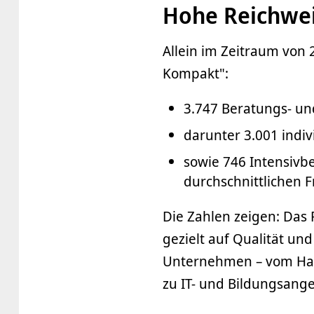
Hohe Reichwei
Allein im Zeitraum vo
Kompakt":
3.747 Beratungs- u
darunter 3.001 indi
sowie 746 Intensiv
durchschnittlichen F
Die Zahlen zeigen: Das 
gezielt auf Qualität und
Unternehmen – vom Hand
zu IT- und Bildungsang