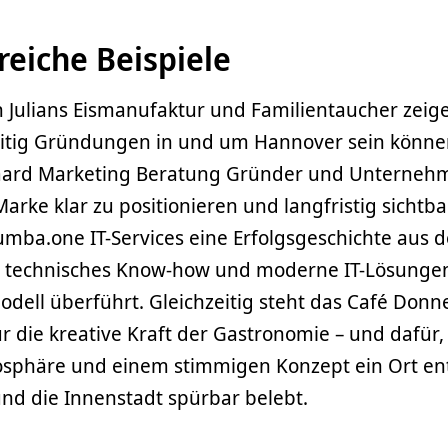
reiche Beispiele
n Julians Eismanufaktur und Familientaucher zeig
lseitig Gründungen in und um Hannover sein könne
aard Marketing Beratung Gründer und Unterneh
Marke klar zu positionieren und langfristig sichtba
mba.one IT-Services eine Erfolgsgeschichte aus d
die technisches Know-how und moderne IT-Lösungen
dell überführt. Gleichzeitig steht das Café Donne
ür die kreative Kraft der Gastronomie – und dafür,
mosphäre und einem stimmigen Konzept ein Ort ent
nd die Innenstadt spürbar belebt.