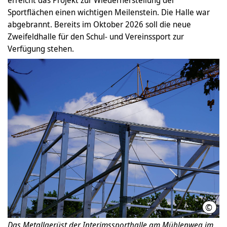
erreicht das Projekt zur Wiederherstellung der
Sportflächen einen wichtigen Meilenstein. Die Halle war
abgebrannt. Bereits im Oktober 2026 soll die neue
Zweifeldhalle für den Schul- und Vereinssport zur
Verfügung stehen.
©
LHH
Das Metallgerüst der Interimssporthalle am Mühlenweg im