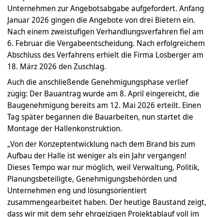
Unternehmen zur Angebotsabgabe aufgefordert. Anfang
Januar 2026 gingen die Angebote von drei Bietern ein.
Nach einem zweistufigen Verhandlungsverfahren fiel am
6. Februar die Vergabeentscheidung. Nach erfolgreichem
Abschluss des Verfahrens erhielt die Firma Losberger am
18. März 2026 den Zuschlag.
Auch die anschließende Genehmigungsphase verlief
zügig: Der Bauantrag wurde am 8. April eingereicht, die
Baugenehmigung bereits am 12. Mai 2026 erteilt. Einen
Tag später begannen die Bauarbeiten, nun startet die
Montage der Hallenkonstruktion.
„Von der Konzeptentwicklung nach dem Brand bis zum
Aufbau der Halle ist weniger als ein Jahr vergangen!
Dieses Tempo war nur möglich, weil Verwaltung, Politik,
Planungsbeteiligte, Genehmigungsbehörden und
Unternehmen eng und lösungsorientiert
zusammengearbeitet haben. Der heutige Baustand zeigt,
dass wir mit dem sehr ehrgeizigen Projektablauf voll im