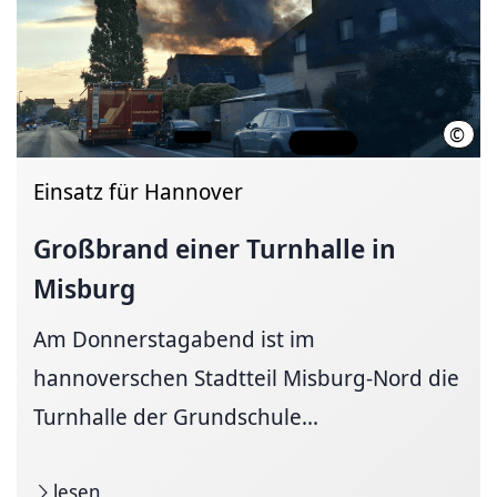
©
Feue
Einsatz für Hannover
Großbrand einer Turnhalle in
Misburg
Am Donnerstagabend ist im
hannoverschen Stadtteil Misburg-Nord die
Turnhalle der Grundschule...
lesen