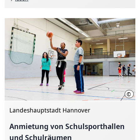
©
LSB 
Landeshauptstadt Hannover
Anmietung von
Schulsporthallen
und Schulräumen