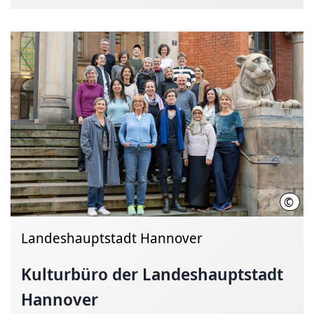
©
Chin
Landeshauptstadt Hannover
Kulturbüro der
Landeshauptstadt
Hannover