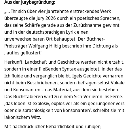
Aus der Jurybegründung:
„… Ihr sich über vier Jahrzehnte erstreckendes Werk
überzeugte die Jury 2026 durch ein poetisches Sprechen,
das seine Schärfe gerade aus der Zurücknahme gewinnt
und in der deutschsprachigen Lyrik einen
unverwechselbaren Ort behauptet. Der Büchner-
Preisträger Wolfgang Hilbig beschrieb ihre Dichtung als
‚lautlos geflüstert‘.
Herkunft, Landschaft und Geschichte werden nicht erzählt,
sondern in einer fließenden Syntax ausgelotet, in der das
Ich fluide und vergänglich bleibt. Igels Gedichte verharren
nicht beim Beschriebenen, sondern befragen selbst Vokale
und Konsonanten – das Material, aus dem sie bestehen.
Das Buchstabieren wird zu einem Sich-Verlieren ins Ferne.
‚das leben ist explosiv, explosiver als ein gedrungener vers
oder die sprachlosigkeit von konsonanten‘, schreibt sie mit
lakonischem Witz.
Mit nachdrücklicher Beharrlichkeit und ruhigen,