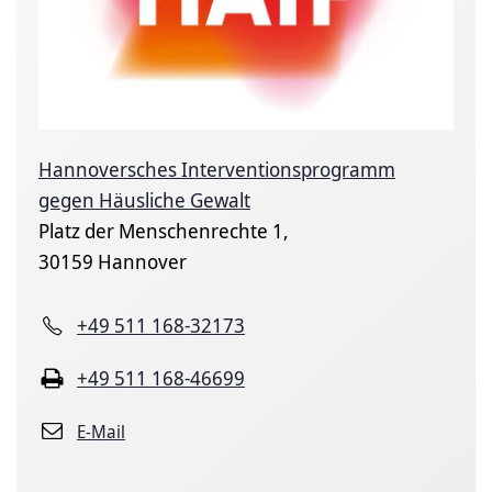
Hannoversches Interventionsprogramm
gegen Häusliche Gewalt
Platz der Menschenrechte 1,
30159 Hannover
+49 511 168-32173
+49 511 168-46699
E-Mail