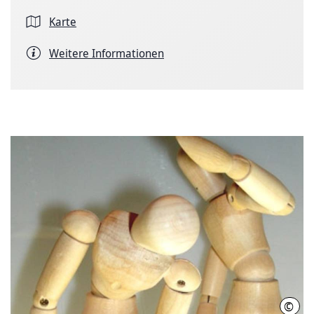
Karte
Weitere Informationen
©
Pixel