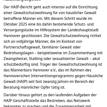
Der HAIP-Bericht geht auch intensiv auf die Einrichtung
einer Gewaltschutzwohnung für von häuslicher Gewalt
betroffene Männer ein. Mit diesem Schritt wurde im
Oktober 2025 eine bis dahin bestehende Schutz- und
Versorgungslücke im Hilfesystem der Landeshauptstadt
Hannover geschlossen. Die Gewaltschutzwohnung richtet
sich an volljährige Männer, die im Kontext von
Partnerschaftsgewalt, familiärer Gewalt oder
Bedrohungslagen – beispielsweise im Zusammenhang mit
Zwangsheirat, Stalking oder sexualisierter Gewalt – akut
schutzbedürftig sind. Träger der Gewaltschutzwohnung ist
das Männerbüro Hannover e.V., das im Rahmen des
Hannoverschen Interventionsprogramms gegen Häusliche
Gewalt (HAIP) seit fast zwanzig Jahren im Bereich der
Beratung männlicher Opfer tätig ist.
Darüber hinaus gehört zu den laufenden Aufgaben der
HAIP-Geschäftsstelle das Bestreben, das Netzwerk
bekannter zu machen und die Zusammenarbeit mit