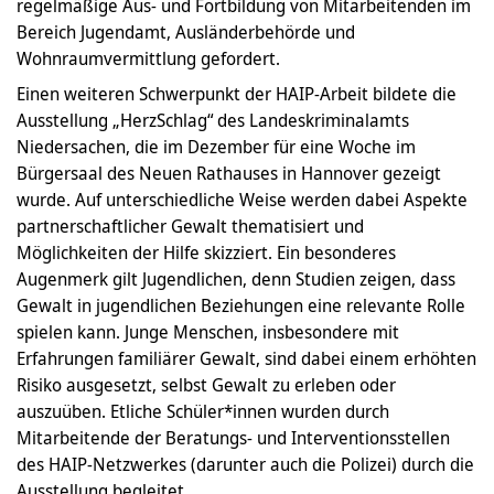
regelmäßige Aus- und Fortbildung von Mitarbeitenden im
Bereich Jugendamt, Ausländerbehörde und
Wohnraumvermittlung gefordert.
Einen weiteren Schwerpunkt der HAIP-Arbeit bildete die
Ausstellung „HerzSchlag“ des Landeskriminalamts
Niedersachen, die im Dezember für eine Woche im
Bürgersaal des Neuen Rathauses in Hannover gezeigt
wurde. Auf unterschiedliche Weise werden dabei Aspekte
partnerschaftlicher Gewalt thematisiert und
Möglichkeiten der Hilfe skizziert. Ein besonderes
Augenmerk gilt Jugendlichen, denn Studien zeigen, dass
Gewalt in jugendlichen Beziehungen eine relevante Rolle
spielen kann. Junge Menschen, insbesondere mit
Erfahrungen familiärer Gewalt, sind dabei einem erhöhten
Risiko ausgesetzt, selbst Gewalt zu erleben oder
auszuüben. Etliche Schüler*innen wurden durch
Mitarbeitende der Beratungs- und Interventionsstellen
des HAIP-Netzwerkes (darunter auch die Polizei) durch die
Ausstellung begleitet.