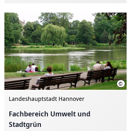
©
LHH,
Landeshauptstadt Hannover
Fachbereich Umwelt und
Stadtgrün