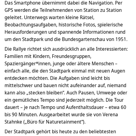
Das Smartphone übernimmt dabei die Navigation. Per
GPS werden die Teilnehmenden von Station zu Station
geleitet. Unterwegs warten kleine Rätsel,
Beobachtungsaufgaben, historische Fotos, spielerische
Herausforderungen und spannende Informationen rund
um den Stadtpark und die Bundesgartenschau von 1951.
Die Rallye richtet sich ausdrücklich an alle Interessierten:
Familien mit Kindern, Freundesgruppen,
Spaziergänger*innen, junge oder ältere Menschen –
einfach alle, die den Stadtpark einmal mit neuen Augen
entdecken möchten. Die Aufgaben sind leicht bis
mittelschwer und bauen nicht aufeinander auf, niemand
kann also „stecken bleiben“. Auch Pausen, Umwege oder
ein gemütliches Tempo sind jederzeit möglich. Die Tour
dauert – je nach Tempo und Aufenthaltsdauer – etwa 60
bis 90 Minuten. Ausgearbeitet wurde sie von Verena
Stahnke („Büro für Naturetainment“).
Der Stadtpark gehört bis heute zu den beliebtesten