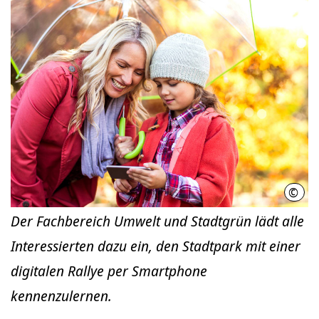
©
Quel
Der Fachbereich Umwelt und Stadtgrün lädt alle
Interessierten dazu ein, den Stadtpark mit einer
digitalen Rallye per Smartphone
kennenzulernen.