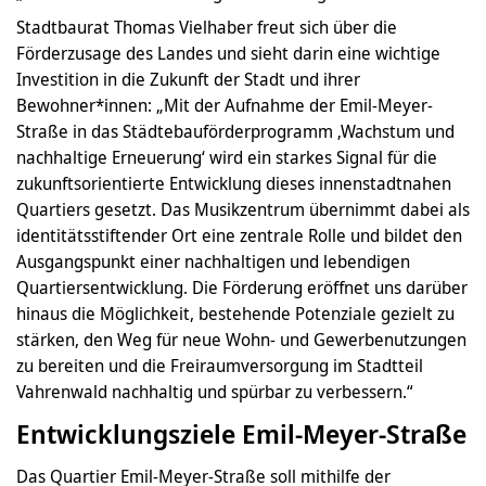
Stadtbaurat Thomas Vielhaber freut sich über die
Förderzusage des Landes und sieht darin eine wichtige
Investition in die Zukunft der Stadt und ihrer
Bewohner*innen: „Mit der Aufnahme der Emil-Meyer-
Straße in das Städtebauförderprogramm ‚Wachstum und
nachhaltige Erneuerung‘ wird ein starkes Signal für die
zukunftsorientierte Entwicklung dieses innenstadtnahen
Quartiers gesetzt. Das Musikzentrum übernimmt dabei als
identitätsstiftender Ort eine zentrale Rolle und bildet den
Ausgangspunkt einer nachhaltigen und lebendigen
Quartiersentwicklung. Die Förderung eröffnet uns darüber
hinaus die Möglichkeit, bestehende Potenziale gezielt zu
stärken, den Weg für neue Wohn- und Gewerbenutzungen
zu bereiten und die Freiraumversorgung im Stadtteil
Vahrenwald nachhaltig und spürbar zu verbessern.“
Entwicklungsziele Emil-Meyer-Straße
Das Quartier Emil-Meyer-Straße soll mithilfe der