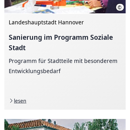
©
Land
Landeshauptstadt Hannover
Sanierung im Programm Soziale
Stadt
Programm für Stadtteile mit besonderem
Entwicklungsbedarf
lesen