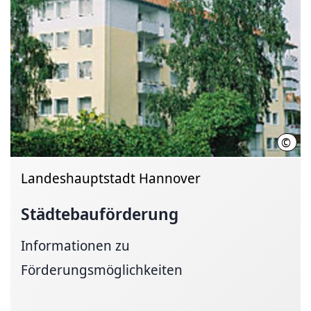
©
Land
Landeshauptstadt Hannover
Städtebauförderung
Informationen zu
Förderungsmöglichkeiten