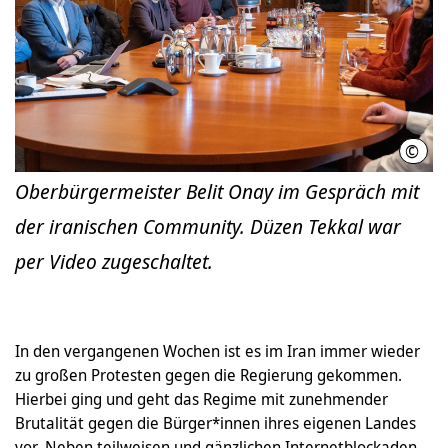
©
LHH
Oberbürgermeister Belit Onay im Gespräch mit
der iranischen Community. Düzen Tekkal war
per Video zugeschaltet.
In den vergangenen Wochen ist es im Iran immer wieder
zu großen Protesten gegen die Regierung gekommen.
Hierbei ging und geht das Regime mit zunehmender
Brutalität gegen die Bürger*innen ihres eigenen Landes
vor. Neben teilweisen und gänzlichen Internetblockaden