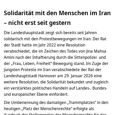
Solidarität mit den Menschen im Iran
– nicht erst seit gestern
Die Landeshauptstadt zeigt sich bereits seit Jahren
solidarisch mit den Protestbewegungen im Iran. Der Rat
der Stadt hatte im Jahr 2022 eine Resolution
verabschiedet, die im Zeichen des Todes von Jina Mahsa
Amini nach der Inhaftierung durch die Sittenpolizei und
der „Frau, Leben, Freiheit“-Bewegung stand. Im Zuge der
jüngsten Proteste im Iran verabschiedete der Rat der
Landeshauptstadt Hannover am 29. Januar 2026 eine
weitere Resolution, die Solidarität bekundet und zugleich
ein verstärktes politisches Handeln auf Landes-, Bundes-
und europäischer Ebene einfordert.
Die Umbenennung des damaligen „Trammplatzes“ in den
heutigen „Platz der Menschenrechte“ erfolgte als
Ausdruck des Stellenwertes der Menschenrechte für das