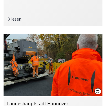
lesen
©
LHH
Landeshauptstadt Hannover