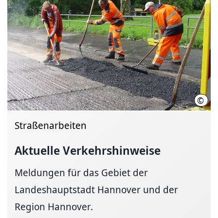
©
Land
Straßenarbeiten
Aktuelle
Verkehrshinweise
Meldungen für das Gebiet der
Landeshauptstadt Hannover und der
Region Hannover.