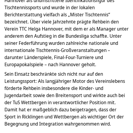
Hannover als unumstrittene Identifikationsfigur des
Tischtennissports und wurde in der lokalen
Berichterstattung vielfach als „Mister Tischtennis“
bezeichnet. Über viele Jahrzehnte prägte Rehbein den
Verein TTC Helga Hannover, mit dem er als Manager unter
anderem den Aufstieg in die Bundesliga schaffte. Unter
seiner Federführung wurden zahlreiche nationale und
internationale Tischtennis-Großveranstaltungen –
darunter Länderspiele, Final-Four-Turniere und
Europapokalspiele – nach Hannover geholt.
Sein Einsatz beschränkte sich nicht nur auf den
Leistungssport: Als langjähriger Motor des Vereinslebens
förderte Rehbein insbesondere die Kinder- und
Jugendarbeit sowie den Breitensport und wirkte auch bei
der TuS Wettbergen in verantwortlicher Position mit.
Damit hat er maßgeblich dazu beigetragen, dass der
Sport in Ricklingen und Wettbergen als wichtiger Ort der
Begegnung und Integration wahrgenommen wird.