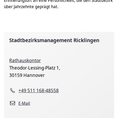
Erinnerungsort an eine Persönlichkeit, die den Stadtbezirk
über Jahrzehnte geprägt hat.
Stadtbezirksmanagement Ricklingen
Rathauskontor
Theodor-Lessing-Platz 1,
30159 Hannover
+49 511 168-48558
E-Mail