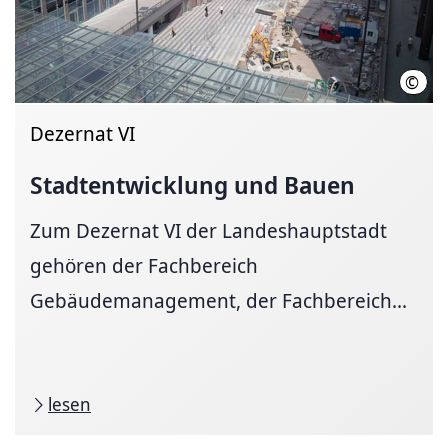
©
LHH
Dezernat VI
Stadtentwicklung
und Bauen
Zum Dezernat VI der Landeshauptstadt
gehören der Fachbereich
Gebäudemanagement, der Fachbereich...
lesen