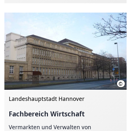
©
Land
Landeshauptstadt Hannover
Fachbereich Wirtschaft
Vermarkten und Verwalten von