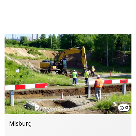
©
KI
Misburg