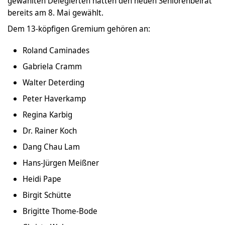
gewählten Delegierten hatten den neuen Seniorenbeirat
bereits am 8. Mai gewählt.
Dem 13-köpfigen Gremium gehören an:
Roland Caminades
Gabriela Cramm
Walter Deterding
Peter Haverkamp
Regina Karbig
Dr. Rainer Koch
Dang Chau Lam
Hans-Jürgen Meißner
Heidi Pape
Birgit Schütte
Brigitte Thome-Bode