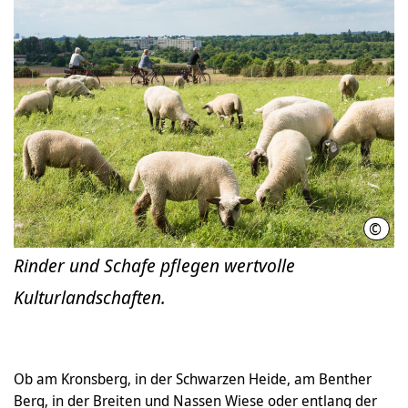
©
Thom
Rinder und Schafe pflegen wertvolle
Kulturlandschaften.
Ob am Kronsberg, in der Schwarzen Heide, am Benther
Berg, in der Breiten und Nassen Wiese oder entlang der