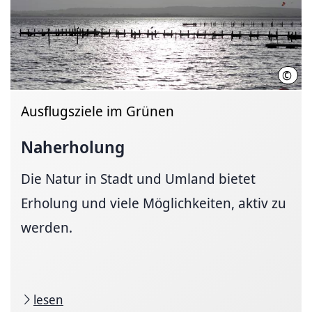
©
Regi
Ausflugsziele im Grünen
Naherholung
Die Natur in Stadt und Umland bietet
Erholung und viele Möglichkeiten, aktiv zu
werden.
lesen