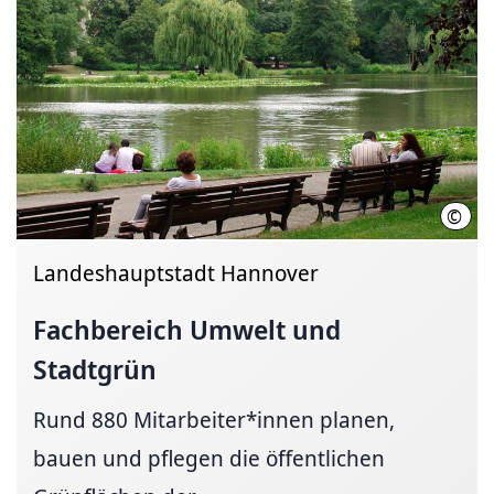
©
LHH,
Landeshauptstadt Hannover
Fachbereich Umwelt und
Stadtgrün
Rund 880 Mitarbeiter*innen planen,
bauen und pflegen die öffentlichen