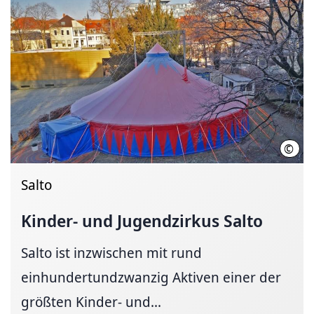
©
LHH 
Salto
Kinder- und Jugendzirkus Salto
Salto ist inzwischen mit rund
einhundertundzwanzig Aktiven einer der
größten Kinder- und...