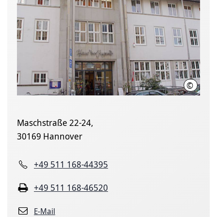
©
LHH
Maschstraße 22-24,
30169 Hannover
+49 511 168-44395
+49 511 168-46520
E-Mail