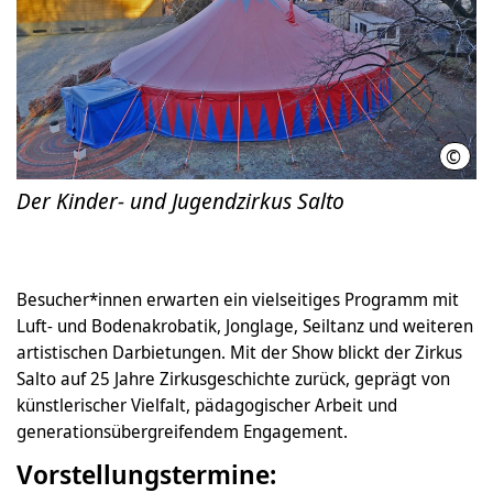
©
LHH 
Der Kinder- und Jugendzirkus Salto
Besucher*innen erwarten ein vielseitiges Programm mit
Luft- und Bodenakrobatik, Jonglage, Seiltanz und weiteren
artistischen Darbietungen. Mit der Show blickt der Zirkus
Salto auf 25 Jahre Zirkusgeschichte zurück, geprägt von
künstlerischer Vielfalt, pädagogischer Arbeit und
generationsübergreifendem Engagement.
Vorstellungstermine: