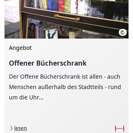
©
Land
Angebot
Offener Bücherschrank
Der Offene Bücherschrank ist allen - auch
Menschen außerhalb des Stadtteils - rund
um die Uhr...
lesen