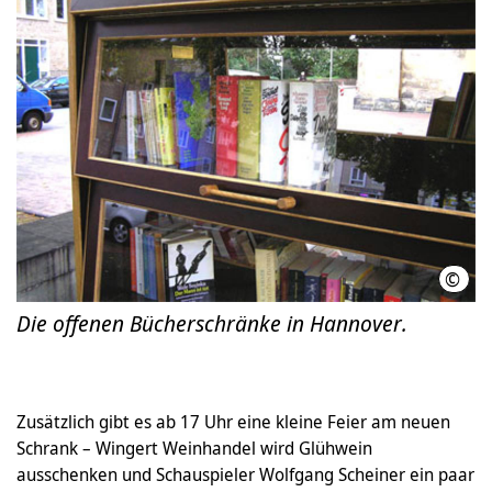
©
Land
Die offenen Bücherschränke in Hannover.
Zusätzlich gibt es ab 17 Uhr eine kleine Feier am neuen
Schrank – Wingert Weinhandel wird Glühwein
ausschenken und Schauspieler Wolfgang Scheiner ein paar