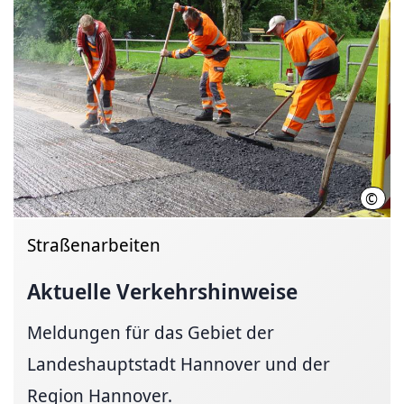
©
Land
Straßenarbeiten
Aktuelle
Verkehrshinweise
Meldungen für das Gebiet der
Landeshauptstadt Hannover und der
Region Hannover.