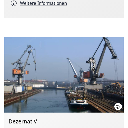
Weitere Informationen
©
Städ
Dezernat V