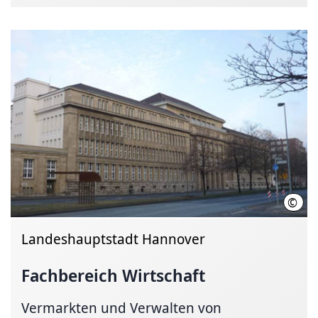
©
Land
Landeshauptstadt Hannover
Fachbereich Wirtschaft
Vermarkten und Verwalten von