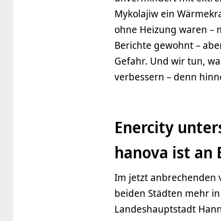
Mykolajiw ein Wärmekra
ohne Heizung waren – mi
Berichte gewohnt – abe
Gefahr. Und wir tun, wa
verbessern – denn hinne
Enercity unter
hanova ist an
Im jetzt anbrechenden 
beiden Städten mehr i
Landeshauptstadt Hannov