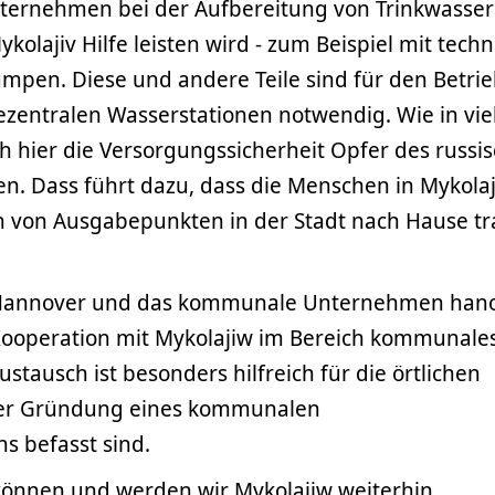
ternehmen bei der Aufbereitung von Trinkwasser 
olajiv Hilfe leisten wird - zum Beispiel mit techn
mpen. Diese und andere Teile sind für den Betrie
ezentralen Wasserstationen notwendig. Wie in vie
h hier die Versorgungssicherheit Opfer des russi
n. Dass führt dazu, dass die Menschen in Mykolaj
rn von Ausgabepunkten in der Stadt nach Hause t
 Hannover und das kommunale Unternehmen han
Kooperation mit Mykolajiw im Bereich kommunale
stausch ist besonders hilfreich für die örtlichen
 der Gründung eines kommunalen
 befasst sind.
 können und werden wir Mykolajiw weiterhin