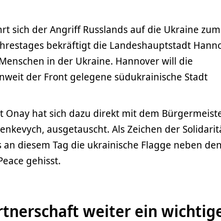
rt sich der Angriff Russlands auf die Ukraine zum
Jahrestages bekräftigt die Landeshauptstadt Hann
n Menschen in der Ukraine. Hannover will die
nweit der Front gelegene südukrainische Stadt
t Onay hat sich dazu direkt mit dem Bürgermeist
enkevych, ausgetauscht. Als Zeichen der Solidarit
an diesem Tag die ukrainische Flagge neben de
Peace gehisst.
rtnerschaft weiter ein wichtig