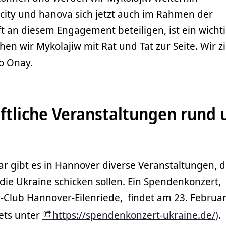
city und hanova sich jetzt auch im Rahmen der
ft an diesem Engagement beteiligen, ist ein wicht
n wir Mykolajiw mit Rat und Tat zur Seite. Wir z
so Onay.
aftliche Veranstaltungen rund
 gibt es in Hannover diverse Veranstaltungen, d
n die Ukraine schicken sollen. Ein Spendenkonzert,
-Club Hannover-Eilenriede, findet am 23. Februar
kets unter
https://spendenkonzert-ukraine.de/)
.