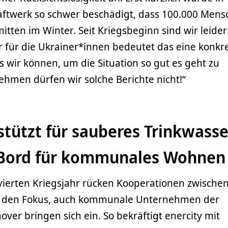
ftwerk so schwer beschädigt, dass 100.000 Mens
tten im Winter. Seit Kriegsbeginn sind wir leider
r für die Ukrainer*innen bedeutet das eine konkr
s wir können, um die Situation so gut es geht zu
hmen dürfen wir solche Berichte nicht!“
stützt für sauberes Trinkwasse
 Bord für kommunales Wohnen
vierten Kriegsjahr rücken Kooperationen zwische
n den Fokus, auch kommunale Unternehmen der
er bringen sich ein. So bekräftigt enercity mit