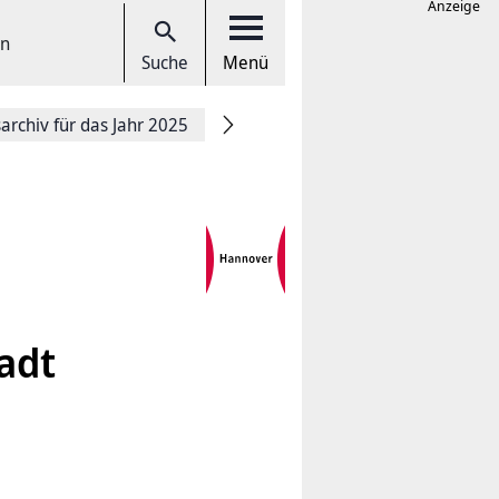
Anzeige
en
Suche
Menü
rchiv für das Jahr 2025
adt