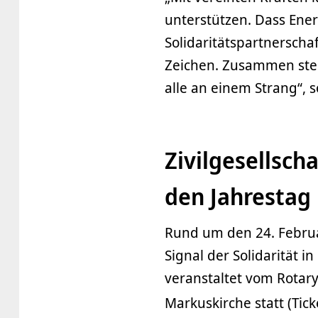
unterstützen. Dass Ener
Solidaritätspartnerscha
Zeichen. Zusammen stehe
alle an einem Strang“, 
Zivilgesellsch
den Jahrestag
Rund um den 24. Februar
Signal der Solidarität i
veranstaltet vom Rotary
Markuskirche statt (Tic