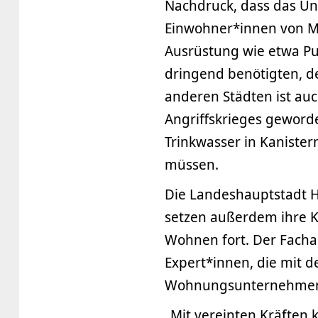
Nachdruck, dass das Un
Einwohner*innen von Myk
Ausrüstung wie etwa Pu
dringend benötigten, d
anderen Städten ist auc
Angriffskrieges geworde
Trinkwasser in Kaniste
müssen.
Die Landeshauptstadt
setzen außerdem ihre 
Wohnen fort. Der Fachau
Expert*innen, die mit
Wohnungsunternehmens
„Mit vereinten Kräften