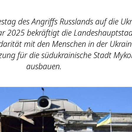
stag des Angriffs Russlands auf die Uk
r 2025 bekräftigt die Landeshauptstad
idarität mit den Menschen in der Ukrai
tzung für die südukrainische Stadt Myko
ausbauen.